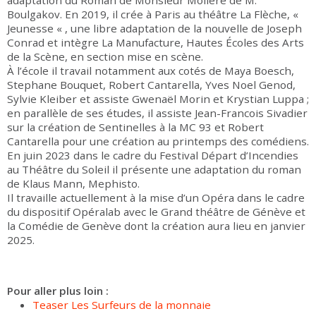
adaptation du Roman de Monsieur Molière de M.
Boulgakov. En 2019, il crée à Paris au théâtre La Flèche, «
Jeunesse « , une libre adaptation de la nouvelle de Joseph
Conrad et intègre La Manufacture, Hautes Écoles des Arts
de la Scène, en section mise en scène.
À l’école il travail notamment aux cotés de Maya Boesch,
Stephane Bouquet, Robert Cantarella, Yves Noel Genod,
Sylvie Kleiber et assiste Gwenaël Morin et Krystian Luppa ;
en parallèle de ses études, il assiste Jean-Francois Sivadier
sur la création de Sentinelles à la MC 93 et Robert
Cantarella pour une création au printemps des comédiens.
En juin 2023 dans le cadre du Festival Départ d’Incendies
au Théâtre du Soleil il présente une adaptation du roman
de Klaus Mann, Mephisto.
Il travaille actuellement à la mise d’un Opéra dans le cadre
du dispositif Opéralab avec le Grand théâtre de Génève et
la Comédie de Genève dont la création aura lieu en janvier
2025.
Pour aller plus loin :
Teaser Les Surfeurs de la monnaie