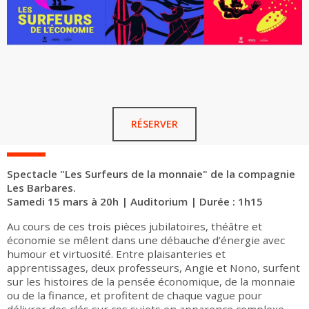
RÉSERVER
Spectacle "Les Surfeurs de la monnaie" de la compagnie
Les Barbares.
Samedi 15 mars à 20h | Auditorium | Durée : 1h15
Au cours de ces trois pièces jubilatoires, théâtre et
économie se mêlent dans une débauche d’énergie avec
humour et virtuosité. Entre plaisanteries et
apprentissages, deux professeurs, Angie et Nono, surfent
sur les histoires de la pensée économique, de la monnaie
ou de la finance, et profitent de chaque vague pour