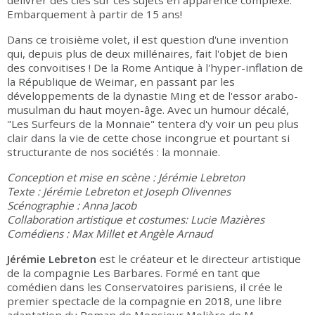
délivrer des clés sur ces sujets en apparence complexe.
Embarquement à partir de 15 ans!
Dans ce troisième volet, il est question d'une invention
qui, depuis plus de deux millénaires, fait l'objet de bien
des convoitises ! De la Rome Antique à l'hyper-inflation de
la République de Weimar, en passant par les
développements de la dynastie Ming et de l'essor arabo-
musulman du haut moyen-âge. Avec un humour décalé,
"Les Surfeurs de la Monnaie" tentera d'y voir un peu plus
clair dans la vie de cette chose incongrue et pourtant si
structurante de nos sociétés : la monnaie.
Conception et mise en scène : Jérémie Lebreton
Texte : Jérémie Lebreton et Joseph Olivennes
Scénographie : Anna Jacob
Collaboration artistique et costumes: Lucie Mazières
Comédiens : Max Millet et Angèle Arnaud
Jérémie Lebreton
est le créateur et le directeur artistique
de la compagnie Les Barbares. Formé en tant que
comédien dans les Conservatoires parisiens, il crée le
premier spectacle de la compagnie en 2018, une libre