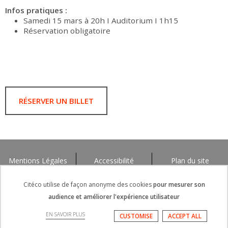
Infos pratiques :
Samedi 15 mars à 20h I Auditorium I 1h15
Réservation obligatoire
RÉSERVER UN BILLET
Mentions Légales
Accessibilité
Plan du site
Citéco utilise de façon anonyme des cookies
pour mesurer son
audience et améliorer l'expérience utilisateur
EN SAVOIR PLUS
CUSTOMISE
ACCEPT ALL