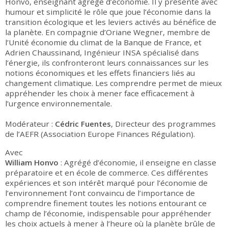
Honvo, enseignant agrégé d’économie. Il y présente avec
humour et simplicité le rôle que joue l’économie dans la
transition écologique et les leviers activés au bénéfice de
la planète. En compagnie d’Oriane Wegner, membre de
l’Unité économie du climat de la Banque de France, et
Adrien Chaussinand, Ingénieur INSA spécialisé dans
l’énergie, ils confronteront leurs connaissances sur les
notions économiques et les effets financiers liés au
changement climatique. Les comprendre permet de mieux
appréhender les choix à mener face efficacement à
l’urgence environnementale.
Modérateur :
Cédric Fuentes
, Directeur des programmes
de l’AEFR (Association Europe Finances Régulation).
Avec
William Honvo
: Agrégé d’économie, il enseigne en classe
préparatoire et en école de commerce. Ces différentes
expériences et son intérêt marqué pour l’économie de
l’environnement l’ont convaincu de l’importance de
comprendre finement toutes les notions entourant ce
champ de l’économie, indispensable pour appréhender
les choix actuels à mener à l’heure où la planète brûle de