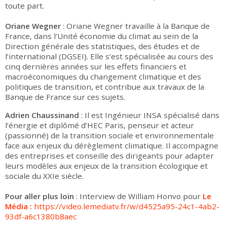
toute part.
Oriane Wegner
: Oriane Wegner travaille à la Banque de
France, dans l’Unité économie du climat au sein de la
Direction générale des statistiques, des études et de
l’international (DGSEI). Elle s’est spécialisée au cours des
cinq dernières années sur les effets financiers et
macroéconomiques du changement climatique et des
politiques de transition, et contribue aux travaux de la
Banque de France sur ces sujets.
Adrien Chaussinand
: Il est Ingénieur INSA spécialisé dans
l’énergie et diplômé d’HEC Paris, penseur et acteur
(passionné) de la transition sociale et environnementale
face aux enjeux du dérèglement climatique. Il accompagne
des entreprises et conseille des dirigeants pour adapter
leurs modèles aux enjeux de la transition écologique et
sociale du XXIe siècle.
Pour aller plus loin
: Interview de William Honvo pour
Le
Média :
https://video.lemediatv.fr/w/d4525a95-24c1-4ab2-
93df-a6c1380b8aec