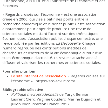
Européenne, à l’OCDE et au Ministère de l’Économie et des
Finances.
« Regards croisés sur l’économie » est une association,
créée en 2006, qui vise à bâtir des ponts entre la
recherche académique et le débat public. Cette association
a notamment pour objet de produire une revue de
sciences sociales mettant l’accent sur des thématiques
économiques. L’association publie, chaque semestre, une
revue publiée par les éditions
La Découverte
. Chaque
numéro regroupe des contributions inédites de
chercheurs et d’acteurs de la vie économique autour d’un
sujet économique d’actualité. La revue s’attache ainsi à
diffuser et valoriser les recherches en sciences sociales.
Pour aller plus loin
Le site internet de l’association
« Regards croisés sur
l’économie » : https://rce-revue.com/
Bibliographie sélective
Politique macroprudentielle
de Taryk Bennani,
Laurent Clerc, Virginie Couderc, Marine Dujardin et
Julien Idier. Pearson France. 2017