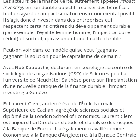
Les acteurs de la finance verte, autrement appelée
impact
investing
, ont un double objectif : réaliser des bénéfices
tout en ayant un impact social ou environnemental positif.
Il s'agit donc d'investir dans des entreprises qui
respectent certains critères du développement durable
(par exemple : l’égalité femme homme, l’impact carbone
réduit) et surtout, qui assument une finalité durable.
Peut-on voir dans ce modèle qui se veut "gagnant-
gagnant" la solution pour le capitalisme de demain ?
Avec
Noé Kabouche
, doctorant en sociologie au centre de
sociologie des organisations (CSO) de Sciences po et à
l'université de Neuchâtel. Sa thèse porte sur l'implantation
d'une nouvelle pratique de la finance durable : l'impact
investing à Genève.
Et
Laurent Clerc
, ancien élève de l’École Normale
Supérieure de Cachan, agrégé de sciences sociales et
diplômé de la London School of Economics, Laurent Clerc
est aujourd’hui Directeur d’étude et d’analyse des risques
à la Banque de France. Il a également travaillé comme
économiste à la Banque d’Angleterre, à la Banque Centrale