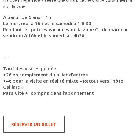
trouver réponse à cette question, cette visite vous mettra
sur la voie.
À partir de 6 ans | 1h
Le mercredi à 16h et le samedi à 14h30
Pendant les petites vacances de la zone C : du mardi au
vendredi à 16h et le samedi à 14h30
---
Tarif des visites guidées
+2€ en complément du billet d’entrée
+4€ pour la visite en réalité mixte « Retour vers l’hôtel
Gaillard »
Pass Cité + : compris dans l’abonnement
RÉSERVER UN BILLET