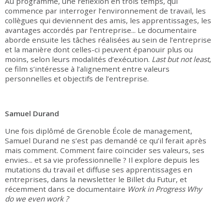
Au programme, une réflexion en trois temps, qui
commence par interroger l’environnement de travail, les
collègues qui deviennent des amis, les apprentissages, les
avantages accordés par l’entreprise... Le documentaire
aborde ensuite les tâches réalisées au sein de l’entreprise
et la manière dont celles-ci peuvent épanouir plus ou
moins, selon leurs modalités d’exécution.
Last but not least
,
ce film s’intéresse à l’alignement entre valeurs
personnelles et objectifs de l’entreprise.
Samuel Durand
Une fois diplômé de Grenoble École de management,
Samuel Durand ne s’est pas demandé ce qu’il ferait après
mais comment. Comment faire coïncider ses valeurs, ses
envies... et sa vie professionnelle ? Il explore depuis les
mutations du travail et diffuse ses apprentissages en
entreprises, dans la newsletter le Billet du Futur, et
récemment dans ce documentaire
Work in Progress Why
do we even work ?