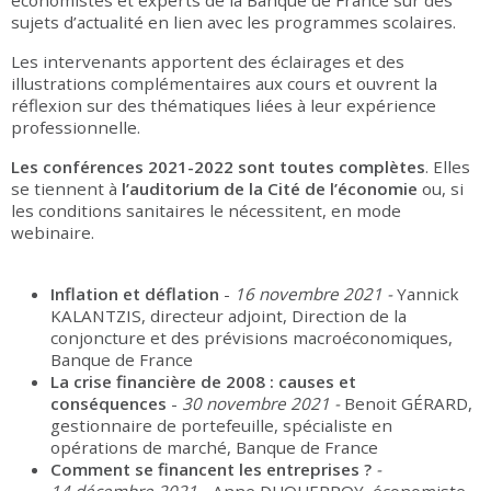
économistes et experts de la Banque de France sur des
sujets d’actualité en lien avec les programmes scolaires.
Les intervenants apportent des éclairages et des
illustrations complémentaires aux cours et ouvrent la
réflexion sur des thématiques liées à leur expérience
professionnelle.
Les conférences 2021-2022 sont toutes complètes
. Elles
se tiennent à
l’auditorium de la Cité de l’économie
ou, si
les conditions sanitaires le nécessitent, en mode
webinaire.
Inflation et déflation
-
16 novembre 2021 -
Yannick
KALANTZIS, directeur adjoint, Direction de la
conjoncture et des prévisions macroéconomiques,
Banque de France
La crise financière de 2008 : causes et
conséquences
-
30 novembre 2021 -
Benoit GÉRARD,
gestionnaire de portefeuille, spécialiste en
opérations de marché, Banque de France
Comment se financent les entreprises ?
-