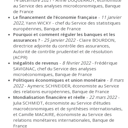
14 décembre 2021
- Anne DUQUERROY, économiste
au Service des analyses microéconomiques, Banque
de France
Le financement de l’économie française
-
11 janvier
2022
, Yann WICKY - chef du Service des statistiques
européennes, Banque de France
Pourquoi et comment réguler les banques et les
assurances ?
-
25 janvier 2022 -
Claire BOURDON,
directrice adjointe du contrôle des assurances,
Autorité de contrôle prudentiel et de résolution
(ACPR)
Inégalités de
revenus
-
8 février 2022 -
Frédérique
SAVIGNAC, chef du Service des analyses
microéconomiques, Banque de France
Politiques économiques et union monétaire
-
8 mars
2022
- Aymeric SCHNEIDER, économiste au Service
des relations européennes, Banque de France
Mondialisation financière et réelle
-
22 mars 2022
-
Julia SCHMIDT, économiste au Service d’études
macroéconomiques et de synthèses internationales,
et Camille MACAIRE, économiste au Service des
relations monétaires internationales, Banque de
France