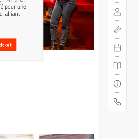
fé pour une
, alliant
ticket