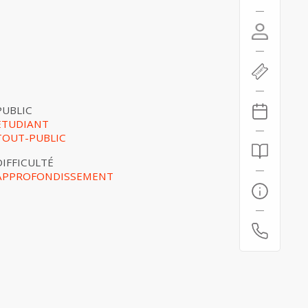
PUBLIC
ETUDIANT
TOUT-PUBLIC
DIFFICULTÉ
APPROFONDISSEMENT