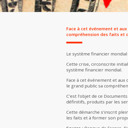
Face à cet événement et aux 
compréhension des faits et d
Le système financier mondial 
Cette crise, circonscrite ini
système financier mondial.
Face à cet événement et aux q
le grand public sa compréhens
C’est l’objet de ce Document
définitifs, produits par les s
Cette démarche s’inscrit plei
les faits et à former son pro