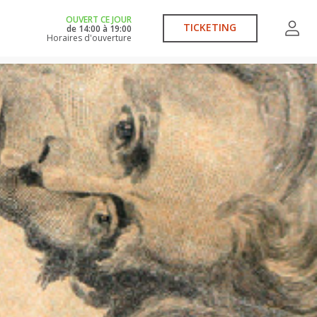
OUVERT CE JOUR
TICKETING
de
14:00
à
19:00
Horaires d'ouverture