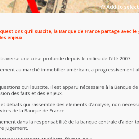
Add to select
questions qu’il suscite, la Banque de France partage avec le 
es enjeux.
traverse une crise profonde depuis le milieu de l’été 2007.
tialement au marché immobilier américain, a progressivement a
uestions qu’il suscite, il est apparu nécessaire à la Banque d
ion des faits et des enjeux.
s et débats qui rassemble des éléments d’analyse, non nécess
ervices de la Banque de France.
nement dans la responsabilité de la banque centrale d’aider t
pre jugement.