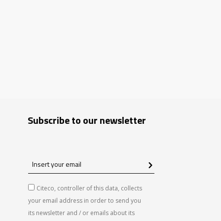
Subscribe to our newsletter
Insert
your
email
Citeco, controller of this data, collects
your email address in order to send you
its newsletter and / or emails about its