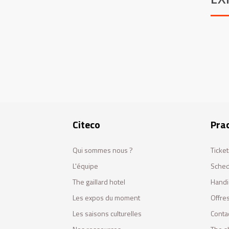
Citeco
Prac
Qui sommes nous ?
Ticket
L'équipe
Sched
The gaillard hotel
Handi
Les expos du moment
Offres
Les saisons culturelles
Conta