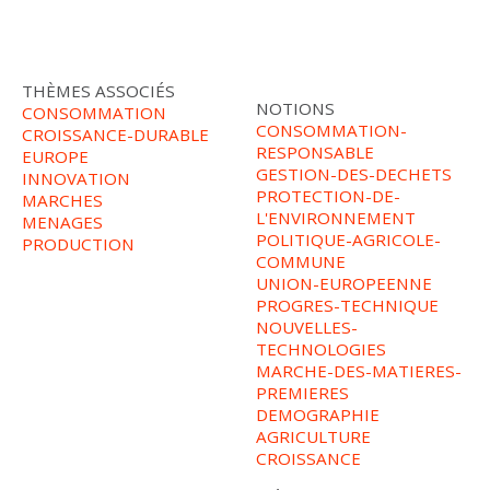
THÈMES ASSOCIÉS
NOTIONS
CONSOMMATION
CONSOMMATION-
CROISSANCE-DURABLE
RESPONSABLE
EUROPE
GESTION-DES-DECHETS
INNOVATION
PROTECTION-DE-
MARCHES
L'ENVIRONNEMENT
MENAGES
POLITIQUE-AGRICOLE-
PRODUCTION
COMMUNE
UNION-EUROPEENNE
PROGRES-TECHNIQUE
NOUVELLES-
TECHNOLOGIES
MARCHE-DES-MATIERES-
PREMIERES
DEMOGRAPHIE
AGRICULTURE
CROISSANCE