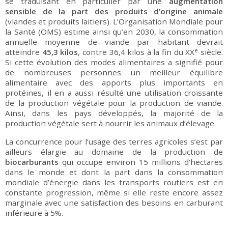
se traduisant en particulier par une
augmentation
sensible de la part des produits d’origine animale
(viandes et produits laitiers). L’Organisation Mondiale pour
la Santé (OMS) estime ainsi qu’en 2030, la consommation
annuelle moyenne de viande par habitant devrait
e
atteindre
45,3 kilos
, contre 36,4 kilos à la fin du XX
siècle.
Si cette évolution des modes alimentaires a signifié pour
de nombreuses personnes un meilleur équilibre
alimentaire avec des apports plus importants en
protéines, il en a aussi résulté une utilisation croissante
de la production végétale pour la production de viande.
Ainsi, dans les pays développés, la majorité de la
production végétale sert à nourrir les animaux d’élevage.
La concurrence pour l’usage des terres agricoles s’est par
ailleurs élargie au domaine de la production de
biocarburants
qui occupe environ 15 millions d’hectares
dans le monde et dont la part dans la consommation
mondiale d’énergie dans les transports routiers est en
constante progression, même si elle reste encore assez
marginale avec une satisfaction des besoins en carburant
inférieure à 5%.