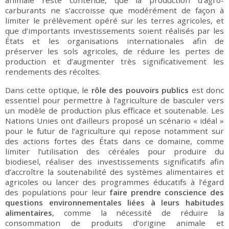
animale reste contenue, que la production d’agro-
carburants ne s’accroisse que modérément de façon à
limiter le prélèvement opéré sur les terres agricoles, et
que d’importants investissements soient réalisés par les
États et les organisations internationales afin de
préserver les sols agricoles, de réduire les pertes de
production et d’augmenter très significativement les
rendements des récoltes.
Dans cette optique, le
rôle des pouvoirs publics
est donc
essentiel pour permettre à l’agriculture de basculer vers
un modèle de production plus efficace et soutenable. Les
Nations Unies ont d’ailleurs proposé un scénario « idéal »
pour le futur de l’agriculture qui repose notamment sur
des actions fortes des États dans ce domaine, comme
limiter l’utilisation des céréales pour produire du
biodiesel, réaliser des investissements significatifs afin
d’accroître la soutenabilité des systèmes alimentaires et
agricoles ou lancer des programmes éducatifs à l’égard
des populations pour leur
faire prendre conscience des
questions environnementales liées à leurs habitudes
alimentaires
, comme la nécessité de réduire la
consommation de produits d’origine animale et