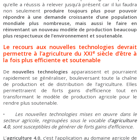
qu’elle a réussis à relever jusqu’à présent car il lui faudra
non seulement
produire toujours plus pour pouvoir
répondre à une demande croissante d’une population
mondiale plus nombreuse, mais aussi le faire en
réinventant un nouveau modèle de production beaucoup
plus respectueux de l’environnement et soutenable
.
Le recours aux nouvelles technologies devrait
e
permettre à l’agriculture du XXI
siècle d’être à
la fois plus efficiente et soutenable
De
nouvelles technologies
apparaissent et pourraient
rapidement se généraliser, bouleversant toute la chaîne
de production et de distribution de l’agriculture. Elles
permettraient de forts gains d’efficience tout en
transformant le modèle de production agricole pour le
rendre plus soutenable.
•
Les nouvelles technologies mises en œuvre dans le
secteur agricole, regroupées sous le vocable d’
agriculture
4.0
, sont susceptibles de générer de forts gains d’efficience.
L’
agriculture
4.0
, c’est l’application au domaine agricole de