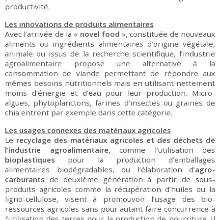
productivité.
Les innovations de produits alimentaires
Avec l’arrivée de la «
novel food
», constituée de nouveaux
aliments ou ingrédients alimentaires d’origine végétale,
animale ou issus de la recherche scientifique, l’industrie
agroalimentaire propose une alternative à la
consommation de viande permettant de répondre aux
mêmes besoins nutritionnels mais en utilisant nettement
moins d’énergie et d’eau pour leur production. Micro-
algues, phytoplanctons, farines d’insectes ou graines de
chia entrent par exemple dans cette catégorie.
Les usages connexes des matériaux agricoles
Le
recyclage des matériaux agricoles et des déchets de
l’industrie agroalimentaire
, comme l’utilisation des
bioplastiques
pour la production d’emballages
alimentaires biodégradables, ou l’élaboration d’
agro
-
carburants
de deuxième génération à partir de sous-
produits agricoles comme la récupération d’huiles ou la
ligno-cellulose, visent à promouvoir l’usage des bio-
ressources agricoles sans pour autant faire concurrence à
l’utilisation des terres pour la production de nourriture. Il