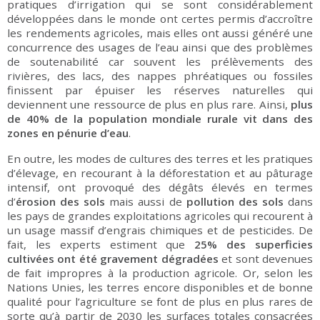
pratiques d’irrigation qui se sont considérablement
développées dans le monde ont certes permis d’accroître
les rendements agricoles, mais elles ont aussi généré une
concurrence des usages de l’eau ainsi que des problèmes
de soutenabilité car souvent les prélèvements des
rivières, des lacs, des nappes phréatiques ou fossiles
finissent par épuiser les réserves naturelles qui
deviennent une ressource de plus en plus rare. Ainsi,
plus
de 40% de la population mondiale rurale vit dans des
zones en pénurie d’eau
.
En outre, les modes de cultures des terres et les pratiques
d’élevage, en recourant à la déforestation et au pâturage
intensif, ont provoqué des dégâts élevés en termes
d’
érosion
des sols
mais aussi de
pollution des sols
dans
les pays de grandes exploitations agricoles qui recourent à
un usage massif d’engrais chimiques et de pesticides. De
fait, les experts estiment que
25% des superficies
cultivées ont été gravement dégradées
et sont devenues
de fait impropres à la production agricole. Or, selon les
Nations Unies, les terres encore disponibles et de bonne
qualité pour l’agriculture se font de plus en plus rares de
sorte qu’à partir de 2030 les surfaces totales consacrées