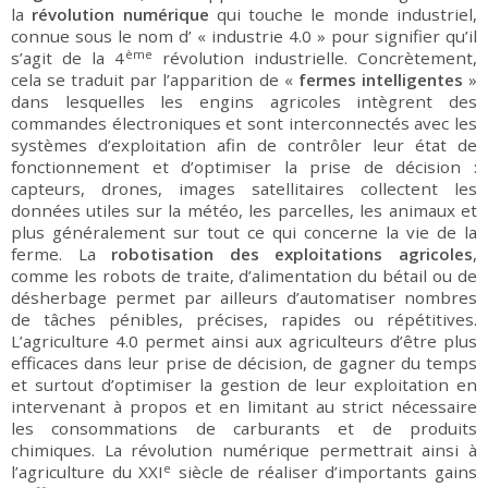
la
révolution numérique
qui touche le monde industriel,
connue sous le nom d’ « industrie 4.0 » pour signifier qu’il
ème
s’agit de la 4
révolution industrielle. Concrètement,
cela se traduit par l’apparition de «
fermes intelligentes
»
dans lesquelles les engins agricoles intègrent des
commandes électroniques et sont interconnectés avec les
systèmes d’exploitation afin de contrôler leur état de
fonctionnement et d’optimiser la prise de décision :
capteurs, drones, images satellitaires collectent les
données utiles sur la météo, les parcelles, les animaux et
plus généralement sur tout ce qui concerne la vie de la
ferme. La
robotisation des exploitations agricoles
,
comme les robots de traite, d’alimentation du bétail ou de
désherbage permet par ailleurs d’automatiser nombres
de tâches pénibles, précises, rapides ou répétitives.
L’agriculture 4.0 permet ainsi aux agriculteurs d’être plus
efficaces dans leur prise de décision, de gagner du temps
et surtout d’optimiser la gestion de leur exploitation en
intervenant à propos et en limitant au strict nécessaire
les consommations de carburants et de produits
chimiques. La révolution numérique permettrait ainsi à
e
l’agriculture du XXI
siècle de réaliser d’importants gains