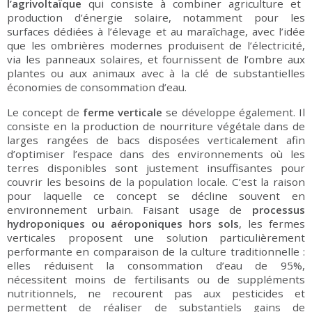
l’agrivoltaïque
qui consiste à combiner agriculture et
production d’énergie solaire, notamment pour les
surfaces dédiées à l’élevage et au maraîchage, avec l’idée
que les ombrières modernes produisent de l’électricité,
via les panneaux solaires, et fournissent de l’ombre aux
plantes ou aux animaux avec à la clé de substantielles
économies de consommation d’eau.
Le concept de
ferme verticale
se développe également. Il
consiste en la production de nourriture végétale dans de
larges rangées de bacs disposées verticalement afin
d’optimiser l’espace dans des environnements où les
terres disponibles sont justement insuffisantes pour
couvrir les besoins de la population locale. C’est la raison
pour laquelle ce concept se décline souvent en
environnement urbain. Faisant usage de
processus
hydroponiques ou aéroponiques hors sols
, les fermes
verticales proposent une solution particulièrement
performante en comparaison de la culture traditionnelle :
elles réduisent la consommation d’eau de 95%,
nécessitent moins de fertilisants ou de suppléments
nutritionnels, ne recourent pas aux pesticides et
permettent de réaliser de substantiels gains de