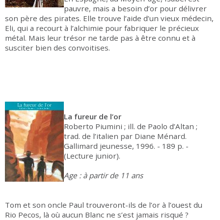
pauvre, mais a besoin d’or pour délivrer
son père des pirates. Elle trouve l’aide d’un vieux médecin,
Eli, qui a recourt à l’alchimie pour fabriquer le précieux
métal. Mais leur trésor ne tarde pas à être connu et à
susciter bien des convoitises.
La fureur de l’or
Roberto Piumini ; ill. de Paolo d’Altan ;
trad. de l’italien par Diane Ménard.
Gallimard jeunesse, 1996. - 189 p. -
(Lecture junior).
Age : à partir de 11 ans
Tom et son oncle Paul trouveront-ils de l’or à l’ouest du
Rio Pecos, là où aucun Blanc ne s’est jamais risqué ?