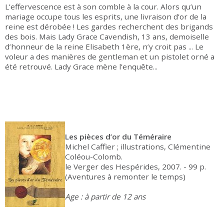
L’effervescence est à son comble à la cour. Alors qu’un
mariage occupe tous les esprits, une livraison d’or de la
reine est dérobée ! Les gardes recherchent des brigands
des bois. Mais Lady Grace Cavendish, 13 ans, demoiselle
d’honneur de la reine Elisabeth 1ère, n’y croit pas ... Le
voleur a des manières de gentleman et un pistolet orné a
été retrouvé. Lady Grace mène l’enquête...
Les pièces d’or du Téméraire
Michel Caffier ; illustrations, Clémentine
Coléou-Colomb.
le Verger des Hespérides, 2007. - 99 p.
(Aventures à remonter le temps)
Age : à partir de 12 ans