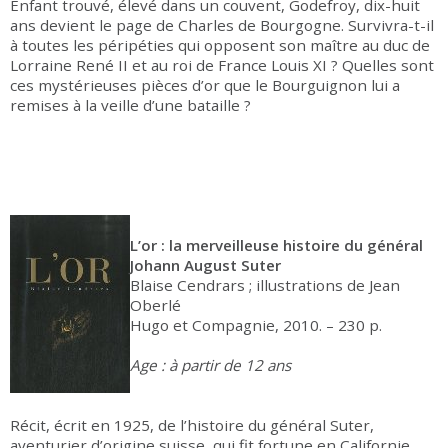
Enfant trouvé, élevé dans un couvent, Godefroy, dix-huit
ans devient le page de Charles de Bourgogne. Survivra-t-il
à toutes les péripéties qui opposent son maître au duc de
Lorraine René II et au roi de France Louis XI ? Quelles sont
ces mystérieuses pièces d’or que le Bourguignon lui a
remises à la veille d’une bataille ?
L’or : la merveilleuse histoire du général
Johann August Suter
Blaise Cendrars ; illustrations de Jean
Oberlé
Hugo et Compagnie, 2010. – 230 p.
Age : à partir de 12 ans
Récit, écrit en 1925, de l’histoire du général Suter,
aventurier d’origine suisse, qui fit fortune en Californie