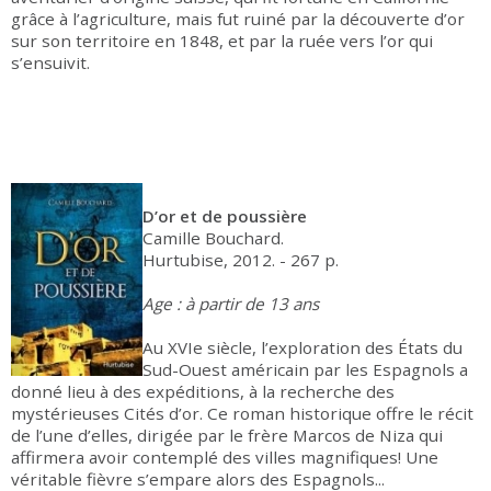
grâce à l’agriculture, mais fut ruiné par la découverte d’or
sur son territoire en 1848, et par la ruée vers l’or qui
s’ensuivit.
D’or et de poussière
Camille Bouchard.
Hurtubise, 2012. - 267 p.
Age : à partir de 13 ans
Au XVIe siècle, l’exploration des États du
Sud-Ouest américain par les Espagnols a
donné lieu à des expéditions, à la recherche des
mystérieuses Cités d’or. Ce roman historique offre le récit
de l’une d’elles, dirigée par le frère Marcos de Niza qui
affirmera avoir contemplé des villes magnifiques! Une
véritable fièvre s’empare alors des Espagnols...