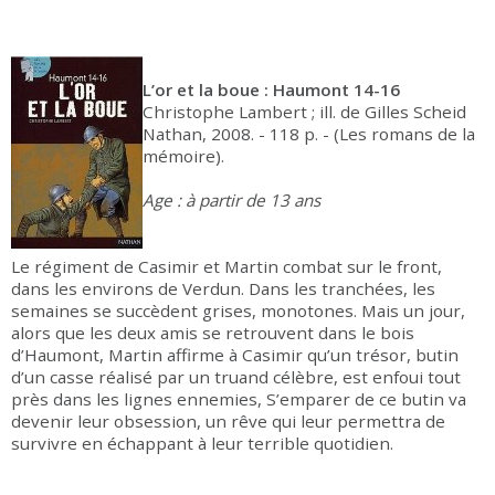
L’or et la boue : Haumont 14-16
Christophe Lambert ; ill. de Gilles Scheid
Nathan, 2008. - 118 p. - (Les romans de la
mémoire).
Age : à partir de 13 ans
Le régiment de Casimir et Martin combat sur le front,
dans les environs de Verdun. Dans les tranchées, les
semaines se succèdent grises, monotones. Mais un jour,
alors que les deux amis se retrouvent dans le bois
d’Haumont, Martin affirme à Casimir qu’un trésor, butin
d’un casse réalisé par un truand célèbre, est enfoui tout
près dans les lignes ennemies, S’emparer de ce butin va
devenir leur obsession, un rêve qui leur permettra de
survivre en échappant à leur terrible quotidien.