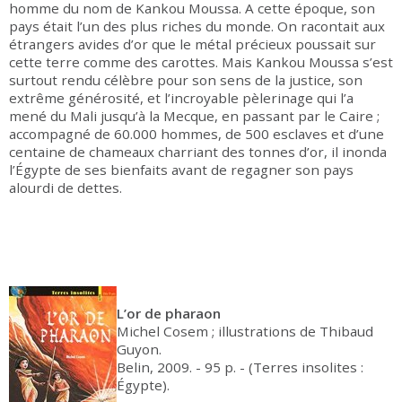
homme du nom de Kankou Moussa. A cette époque, son
pays était l’un des plus riches du monde. On racontait aux
étrangers avides d’or que le métal précieux poussait sur
cette terre comme des carottes. Mais Kankou Moussa s’est
surtout rendu célèbre pour son sens de la justice, son
extrême générosité, et l’incroyable pèlerinage qui l’a
mené du Mali jusqu’à la Mecque, en passant par le Caire ;
accompagné de 60.000 hommes, de 500 esclaves et d’une
centaine de chameaux charriant des tonnes d’or, il inonda
l’Égypte de ses bienfaits avant de regagner son pays
alourdi de dettes.
L’or de pharaon
Michel Cosem ; illustrations de Thibaud
Guyon.
Belin, 2009. - 95 p. - (Terres insolites :
Égypte).