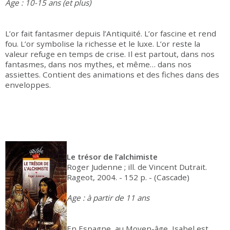
Age : 10-15 ans (et plus)
L’or fait fantasmer depuis l’Antiquité. L’or fascine et rend
fou. L’or symbolise la richesse et le luxe. L’or reste la
valeur refuge en temps de crise. Il est partout, dans nos
fantasmes, dans nos mythes, et même… dans nos
assiettes. Contient des animations et des fiches dans des
enveloppes.
Le trésor de l’alchimiste
Roger Judenne ; ill. de Vincent Dutrait.
Rageot, 2004. - 152 p. - (Cascade)
Age : à partir de 11 ans
En Espagne, au Moyen-âge, Isabel est