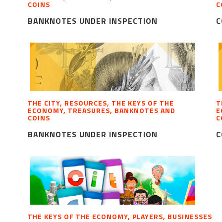
COINS
C
BANKNOTES UNDER INSPECTION
C
THE CITY, RESOURCES, THE KEYS OF THE
T
ECONOMY, TREASURES, BANKNOTES AND
E
COINS
C
BANKNOTES UNDER INSPECTION
C
THE KEYS OF THE ECONOMY, PLAYERS, BUSINESSES