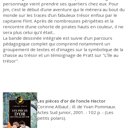
personnage vient prendre ses quartiers chez eux. Pour
Jim, c’est le début d’une aventure qui le mènera au bout du
monde sur les traces d’un fabuleux trésor enfoui par le
capitaine Flint. Après de nombreuses péripéties et la
rencontre d’une cohorte de pirates hauts en couleur, il ne
sera plus celui qu’il était...
La bande dessinée intégrale est suivie d’un parcours
pédagogique complet qui comprend notamment un
groupement de textes et d’images sur la symbolique de la
chasse au trésor et un témoignage de Pratt sur "L’île au
trésor".
Les pièces d’or de l’oncle Hector
Corinne Albaut ; ill. de Yvan Pommaux.
Actes Sud junior, 2001. - 102 p. - (Les
petits polars).