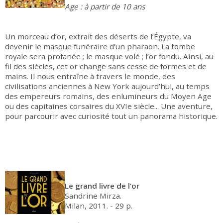
Age : à partir de 10 ans
Un morceau d’or, extrait des déserts de l’Égypte, va
devenir le masque funéraire d’un pharaon. La tombe
royale sera profanée ; le masque volé ; l’or fondu. Ainsi, au
fil des siècles, cet or change sans cesse de formes et de
mains. Il nous entraîne à travers le monde, des
civilisations anciennes à New York aujourd’hui, au temps
des empereurs romains, des enlumineurs du Moyen Age
ou des capitaines corsaires du XVIe siècle... Une aventure,
pour parcourir avec curiosité tout un panorama historique.
Le grand livre de l’or
Sandrine Mirza.
Milan, 2011. - 29 p.