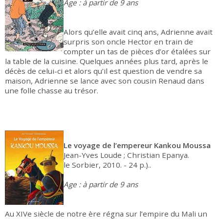
Age : à partir de 9 ans
Alors qu’elle avait cinq ans, Adrienne avait
surpris son oncle Hector en train de
compter un tas de pièces d’or étalées sur
la table de la cuisine. Quelques années plus tard, après le
décès de celui-ci et alors qu’il est question de vendre sa
maison, Adrienne se lance avec son cousin Renaud dans
une folle chasse au trésor.
Le voyage de l’empereur Kankou Moussa
Jean-Yves Loude ; Christian Epanya.
le Sorbier, 2010. - 24 p.)..
Age : à partir de 9 ans
Au XIVe siècle de notre ère régna sur l’empire du Mali un