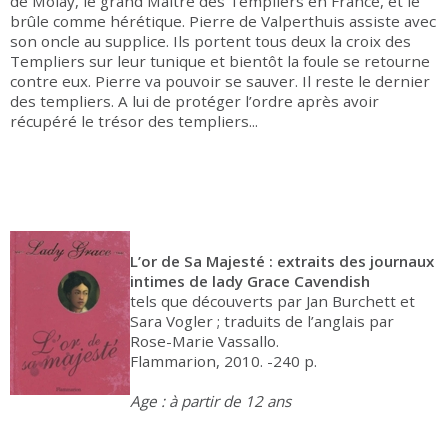
de Molay, le grand Maître des Templiers en France, et le
brûle comme hérétique. Pierre de Valperthuis assiste avec
son oncle au supplice. Ils portent tous deux la croix des
Templiers sur leur tunique et bientôt la foule se retourne
contre eux. Pierre va pouvoir se sauver. Il reste le dernier
des templiers. A lui de protéger l’ordre après avoir
récupéré le trésor des templiers...
L’or de Sa Majesté : extraits des journaux
intimes de lady Grace Cavendish
tels que découverts par Jan Burchett et
Sara Vogler ; traduits de l’anglais par
Rose-Marie Vassallo.
Flammarion, 2010. -240 p.
Age : à partir de 12 ans