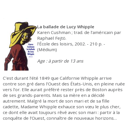
La ballade de Lucy Whipple
Karen Cushman ; trad. de l’américain par
Raphaël Fejtö.
l’École des loisirs, 2002. - 210 p. -
(Médium)
Age : à partir de 13 ans
C’est durant l’été 1849 que Californie Whipple arrive
contre son gré dans l’Ouest des États-Unis, en pleine ruée
vers l’or. Elle aurait préféré rester près de Boston auprès
de ses grands-parents. Mais sa mère en a décidé
autrement. Malgré la mort de son mari et de sa fille
cadette, Madame Whipple exhauce son vœu le plus cher,
ce dont elle avait toujours rêvé avec son mari : partir à la
conquête de l’Ouest, connaître de nouveaux horizons…