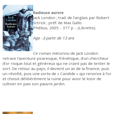
Radieuse aurore
Jack London ; trad. de l’anglais par Robert
Sctrick ; préf. de Max Gallo.
Phébus, 2005. - 377 p. - (Libretto).
Age : à partir de 13 ans
Ce roman méconnu de Jack London
retrace l’aventure picaresque, frénétique, d’un chercheur
d’or risque-tout et généreux qui ne craint pas de tenter le
sort. De retour au pays, il devient un as de la finance, puis
un révolté, puis une sorte de « Candide » qui renonce à l’or
et choisit délibérément la ruine pour avoir le loisir de
cultiver en paix son pauvre jardin.