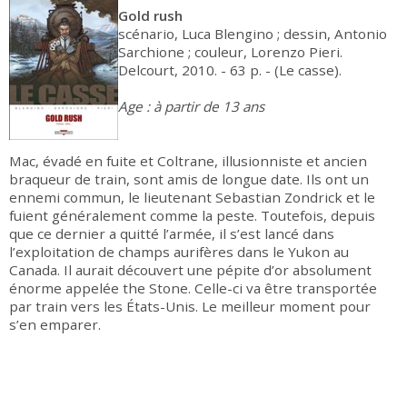
Gold rush
scénario, Luca Blengino ; dessin, Antonio
Sarchione ; couleur, Lorenzo Pieri.
Delcourt, 2010. - 63 p. - (Le casse).
Age : à partir de 13 ans
Mac, évadé en fuite et Coltrane, illusionniste et ancien
braqueur de train, sont amis de longue date. Ils ont un
ennemi commun, le lieutenant Sebastian Zondrick et le
fuient généralement comme la peste. Toutefois, depuis
que ce dernier a quitté l’armée, il s’est lancé dans
l’exploitation de champs aurifères dans le Yukon au
Canada. Il aurait découvert une pépite d’or absolument
énorme appelée the Stone. Celle-ci va être transportée
par train vers les États-Unis. Le meilleur moment pour
s’en emparer.