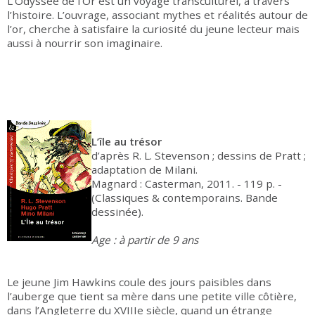
L’Odyssée de l’Or est un voyage transculturel, à travers
l’histoire. L’ouvrage, associant mythes et réalités autour de
l’or, cherche à satisfaire la curiosité du jeune lecteur mais
aussi à nourrir son imaginaire.
L’île au trésor
d’après R. L. Stevenson ; dessins de Pratt ;
adaptation de Milani.
Magnard : Casterman, 2011. - 119 p. -
(Classiques & contemporains. Bande
dessinée).
Age : à partir de 9 ans
Le jeune Jim Hawkins coule des jours paisibles dans
l’auberge que tient sa mère dans une petite ville côtière,
dans l’Angleterre du XVIIIe siècle, quand un étrange