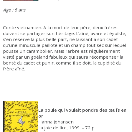
Age : 6 ans
Conte vietnamien. A la mort de leur père, deux frères
doivent se partager son héritage. L’aîné, avare et égoïste,
s’en réserve la plus belle part, ne laissant à son cadet
qu’une minuscule paillote et un champ tout sec sur lequel
pousse un carambolier. Mais l’arbre est régulièrement
visité par un goéland fabuleux qui saura récompenser la
bonté du cadet et punir, comme il se doit, la cupidité du
frère aîné.
La poule qui voulait pondre des œufs en
or
Hanna Johansen
La joie de lire, 1999. – 72 p.