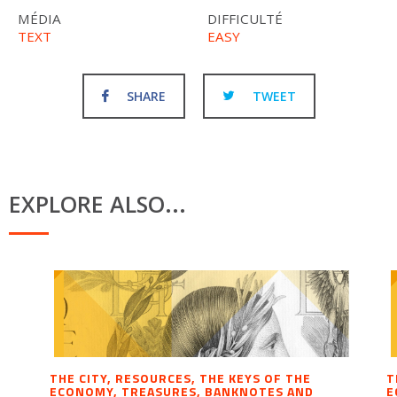
MÉDIA
DIFFICULTÉ
TEXT
EASY
SHARE
TWEET
EXPLORE ALSO...
THE CITY, RESOURCES, THE KEYS OF THE
T
ECONOMY, TREASURES, BANKNOTES AND
E