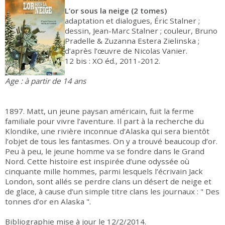
L’or sous la neige (2 tomes)
adaptation et dialogues, Éric Stalner ;
dessin, Jean-Marc Stalner ; couleur, Bruno
Pradelle & Zuzanna Estera Zielinska ;
d’après l’œuvre de Nicolas Vanier.
12 bis : XO éd., 2011-2012.
Age : à partir de 14 ans
1897. Matt, un jeune paysan américain, fuit la ferme
familiale pour vivre l’aventure. Il part à la recherche du
Klondike, une rivière inconnue d’Alaska qui sera bientôt
l’objet de tous les fantasmes. On y a trouvé beaucoup d’or.
Peu à peu, le jeune homme va se fondre dans le Grand
Nord. Cette histoire est inspirée d’une odyssée où
cinquante mille hommes, parmi lesquels l’écrivain Jack
London, sont allés se perdre clans un désert de neige et
de glace, à cause d’un simple titre clans les journaux : " Des
tonnes d’or en Alaska ".
Bibliographie mise à jour le 12/2/2014.