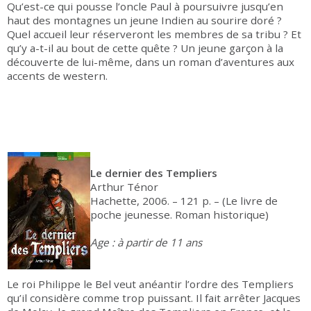
Qu’est-ce qui pousse l’oncle Paul à poursuivre jusqu’en
haut des montagnes un jeune Indien au sourire doré ?
Quel accueil leur réserveront les membres de sa tribu ? Et
qu’y a-t-il au bout de cette quête ? Un jeune garçon à la
découverte de lui-même, dans un roman d’aventures aux
accents de western.
Le dernier des Templiers
Arthur Ténor
Hachette, 2006. – 121 p. – (Le livre de
poche jeunesse. Roman historique)
Age : à partir de 11 ans
Le roi Philippe le Bel veut anéantir l’ordre des Templiers
qu’il considère comme trop puissant. Il fait arrêter Jacques