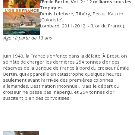
l’Émile Bertin, Vol. 2 : 12 milliards sous les
Tropiques
Denis Lefebvre, Tibéry, Pecau, Kattrin
(Coloriste).
Lombard, 2011-2012. - (L’or de France).
Age : à partir de 13 ans
Juin 1940, la France s’enfonce dans la défaite. À Brest, on
se hâte de charger les dernières 254 tonnes d’or des
réserves de la Banque de France à bord du croiseur Émile
Bertin, qui appareille en catastrophe quelques heures
seulement avant l’arrivée des premières colonnes
allemandes. Destination inconnue... Mais le départ du
croiseur ne passe pas inaperçu, et 254 tonnes d’or
suscitent bien des convoitises !