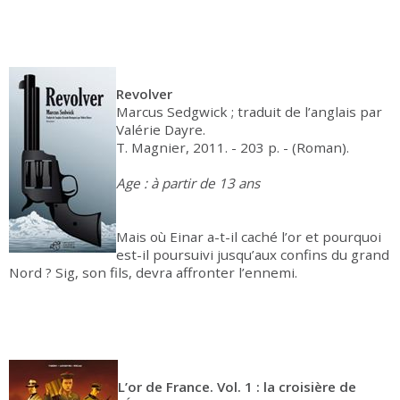
Revolver
Marcus Sedgwick ; traduit de l’anglais par
Valérie Dayre.
T. Magnier, 2011. - 203 p. - (Roman).
Age : à partir de 13 ans
Mais où Einar a-t-il caché l’or et pourquoi
est-il poursuivi jusqu’aux confins du grand
Nord ? Sig, son fils, devra affronter l’ennemi.
L’or de France. Vol. 1 : la croisière de