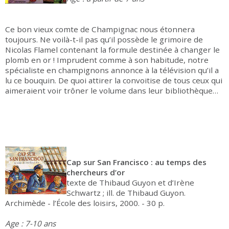
Ce bon vieux comte de Champignac nous étonnera
toujours. Ne voilà-t-il pas qu’il possède le grimoire de
Nicolas Flamel contenant la formule destinée à changer le
plomb en or ! Imprudent comme à son habitude, notre
spécialiste en champignons annonce à la télévision qu’il a
lu ce bouquin. De quoi attirer la convoitise de tous ceux qui
aimeraient voir trôner le volume dans leur bibliothèque…
Cap sur San Francisco : au temps des
chercheurs d’or
texte de Thibaud Guyon et d’Irène
Schwartz ; ill. de Thibaud Guyon.
Archimède - l’École des loisirs, 2000. - 30 p.
Age : 7-10 ans