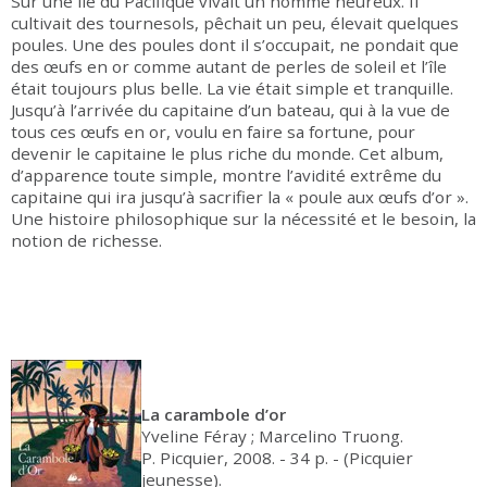
Sur une île du Pacifique vivait un homme heureux. Il
cultivait des tournesols, pêchait un peu, élevait quelques
poules. Une des poules dont il s’occupait, ne pondait que
des œufs en or comme autant de perles de soleil et l’île
était toujours plus belle. La vie était simple et tranquille.
Jusqu’à l’arrivée du capitaine d’un bateau, qui à la vue de
tous ces œufs en or, voulu en faire sa fortune, pour
devenir le capitaine le plus riche du monde. Cet album,
d’apparence toute simple, montre l’avidité extrême du
capitaine qui ira jusqu’à sacrifier la « poule aux œufs d’or ».
Une histoire philosophique sur la nécessité et le besoin, la
notion de richesse.
La carambole d’or
Yveline Féray ; Marcelino Truong.
P. Picquier, 2008. - 34 p. - (Picquier
jeunesse).