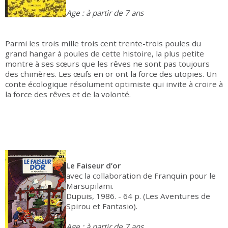
Age : à partir de 7 ans
Parmi les trois mille trois cent trente-trois poules du
grand hangar à poules de cette histoire, la plus petite
montre à ses sœurs que les rêves ne sont pas toujours
des chimères. Les œufs en or ont la force des utopies. Un
conte écologique résolument optimiste qui invite à croire à
la force des rêves et de la volonté.
Le Faiseur d’or
avec la collaboration de Franquin pour le
Marsupilami.
Dupuis, 1986. - 64 p. (Les Aventures de
Spirou et Fantasio).
Age : à partir de 7 ans