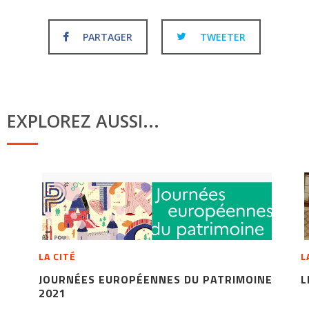
PARTAGER
TWEETER
EXPLOREZ AUSSI...
LA CITÉ
L
JOURNÉES EUROPÉENNES DU PATRIMOINE
L
2021