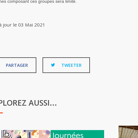
es composant ces groupes sera limité.
à jour le
03 Mai 2021
PARTAGER
TWEETER
PLOREZ AUSSI...