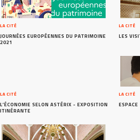
LA CITÉ
LA CITÉ
JOURNÉES EUROPÉENNES DU PATRIMOINE
LES VIS
2021
LA CITÉ
LA CITÉ
L’ÉCONOMIE SELON ASTÉRIX - EXPOSITION
ESPACE
ITINÉRANTE