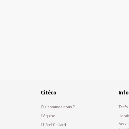
Citéco
Info
Qui sommes nous ?
Tarif
L'équipe
Horai
Servi
L'hôtel Gaillard
situa