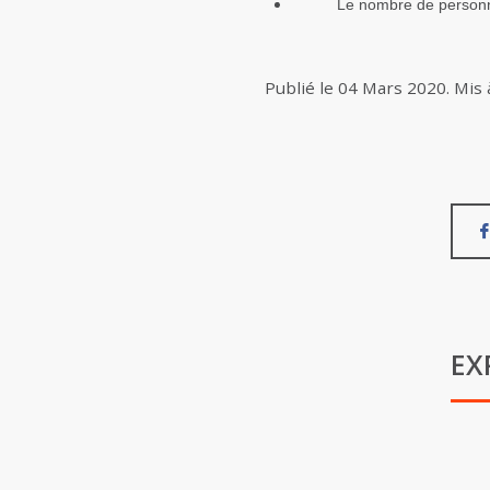
Le nombre de personn
Publié le
04 Mars 2020
.
Mis 
EX