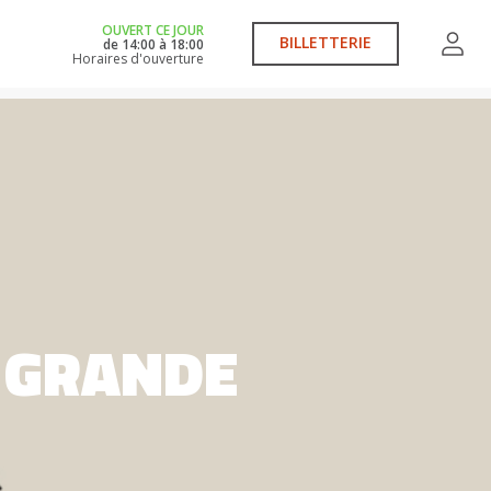
OUVERT CE JOUR
BILLETTERIE
de
14:00
à
18:00
Horaires d'ouverture
 GRANDE