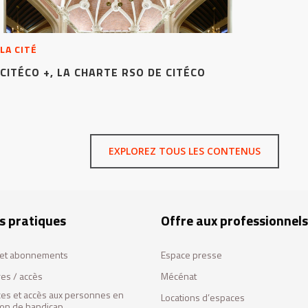
LA CITÉ
CITÉCO +, LA CHARTE RSO DE CITÉCO
EXPLOREZ TOUS LES CONTENUS
s pratiques
Offre aux professionnels
s et abonnements
Espace presse
res / accès
Mécénat
ces et accès aux personnes en
Locations d’espaces
tion de handicap