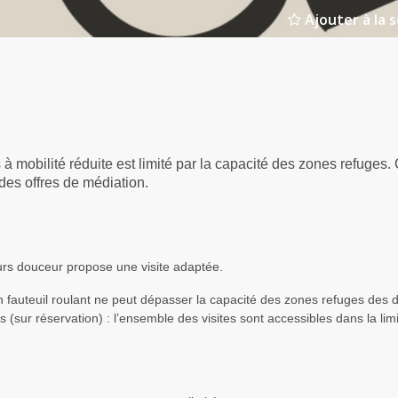
Ajouter à la s
mobilité réduite est limité par la capacité des zones refuges. 
es offres de médiation.
ours douceur propose une visite adaptée.
auteuil roulant ne peut dépasser la capacité des zones refuges des d
rs (sur réservation) : l’ensemble des visites sont accessibles dans la li