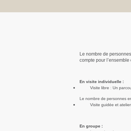
Le nombre de personnes à 
compte pour l’ensemble d
En visite individuelle :
Visite libre : Un parc
Le nombre de personnes en f
Visite guidée et atelie
En groupe :