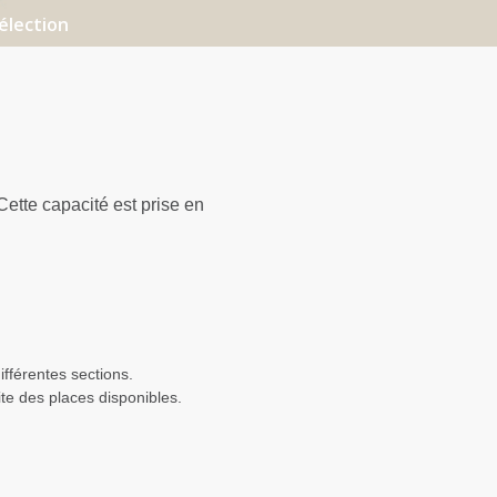
élection
Cette capacité est prise en
ifférentes sections.
mite des places disponibles.