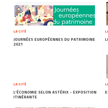
LA CITÉ
L
JOURNÉES EUROPÉENNES DU PATRIMOINE
L
2021
LA CITÉ
L
L’ÉCONOMIE SELON ASTÉRIX - EXPOSITION
E
ITINÉRANTE