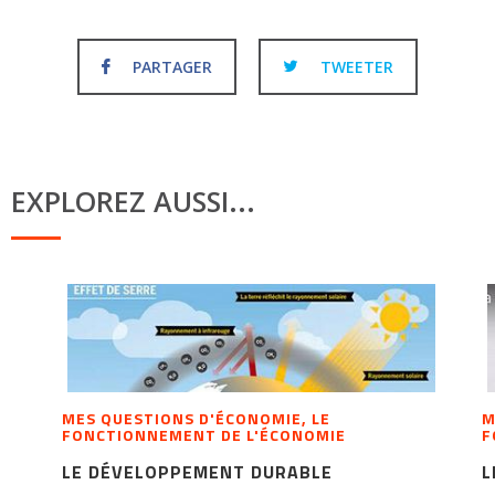
PARTAGER
TWEETER
EXPLOREZ AUSSI...
MES QUESTIONS D'ÉCONOMIE, LE
M
FONCTIONNEMENT DE L'ÉCONOMIE
F
LE DÉVELOPPEMENT DURABLE
L