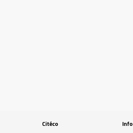
Citéco
Info