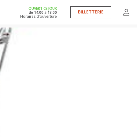
OUVERT CE JOUR
BILLETTERIE
de
14:00
à
18:00
Horaires d'ouverture
nages