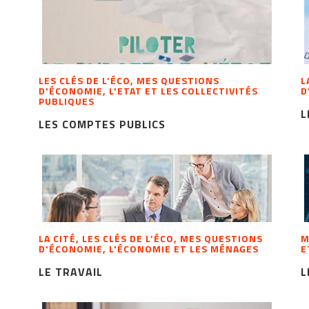
LES CLÉS DE L’ÉCO, MES QUESTIONS
L
D'ÉCONOMIE, L'ETAT ET LES COLLECTIVITÉS
D
PUBLIQUES
L
LES COMPTES PUBLICS
LA CITÉ, LES CLÉS DE L’ÉCO, MES QUESTIONS
M
D'ÉCONOMIE, L'ÉCONOMIE ET LES MÉNAGES
E
LE TRAVAIL
L