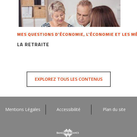
MES QUESTIONS D'ÉCONOMIE, L'ÉCONOMIE ET LES M
LA RETRAITE
EXPLOREZ TOUS LES CONTENUS
Mentions Légales
Accessibilité
Plan du site