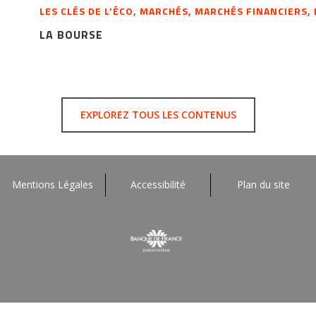
LES CLÉS DE L’ÉCO, MARCHÉS, MARCHÉS FINANCIERS,
LA BOURSE
EXPLOREZ TOUS LES CONTENUS
Mentions Légales
Accessibilité
Plan du site