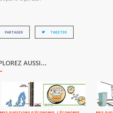
PARTAGER
TWEETER
PLOREZ AUSSI...
MES QUESTIONS D'ÉCONOMIE, L'ÉCONOMIE
MES QUE