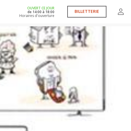
OUVERT CE JOUR
BILLETTERIE
de
14:00
à
18:00
Horaires d'ouverture
onale