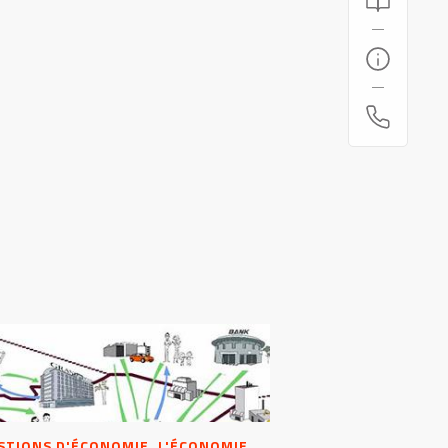
STIONS D'ÉCONOMIE, L'ÉCONOMIE