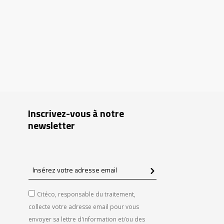
Inscrivez-vous à notre
newsletter
Insérez
votre
adresse
Citéco, responsable du traitement,
email
collecte votre adresse email pour vous
envoyer sa lettre d'information et/ou des