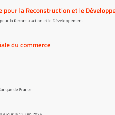
 pour la Reconstruction et le Dévelop
pour la Reconstruction et le Développement
iale du commerce
 Banque de France
s à jour le
13 juin 2024