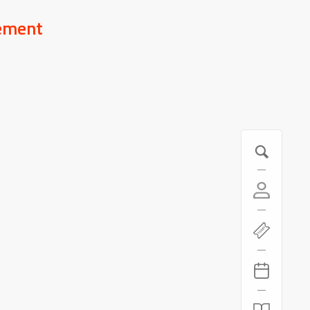
pement