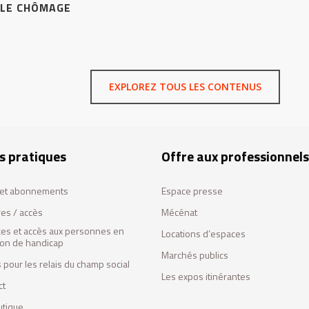
LE CHÔMAGE
EXPLOREZ TOUS LES CONTENUS
s pratiques
Offre aux professionnels
s et abonnements
Espace presse
res / accès
Mécénat
ces et accès aux personnes en
Locations d’espaces
tion de handicap
Marchés publics
 pour les relais du champ social
Les expos itinérantes
ct
utique