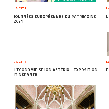
LA CITÉ
L
JOURNÉES EUROPÉENNES DU PATRIMOINE
L
2021
LA CITÉ
L
L’ÉCONOMIE SELON ASTÉRIX - EXPOSITION
E
ITINÉRANTE