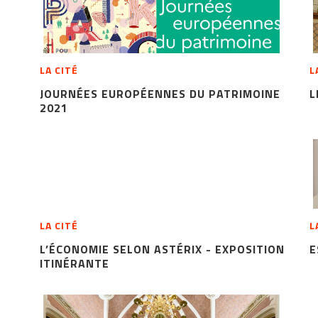
LA CITÉ
L
JOURNÉES EUROPÉENNES DU PATRIMOINE
L
2021
LA CITÉ
L
L’ÉCONOMIE SELON ASTÉRIX - EXPOSITION
E
ITINÉRANTE