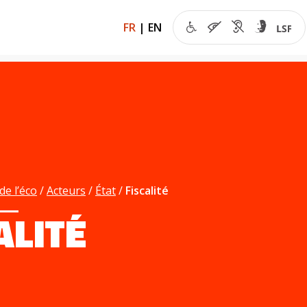
FR
|
EN
de l’éco
Acteurs
État
Fiscalité
ALITÉ