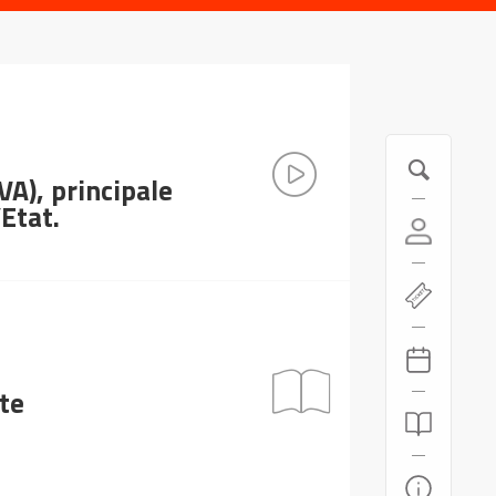
VA), principale
’Etat.
te