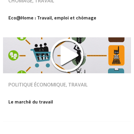
CHÔMAGE, TRAVAIL
Eco@Home : Travail, emploi et chômage
POLITIQUE ÉCONOMIQUE, TRAVAIL
Le marché du travail