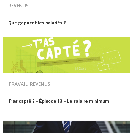
REVENUS
Que gagnent les salariés ?
TRAVAIL, REVENUS
T’as capté ? - Épisode 13 - Le salaire minimum