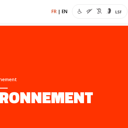
FR
|
EN
nnement
IRONNEMENT