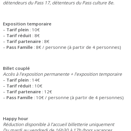
détendeurs du Pass 17, détenteurs du Pass culture 8e.
Exposition temporaire
–
Tarif plein
: 10€
–
Tarif réduit
: 8€
–
Tarif partenaire
: 8€
–
Pass Famille
: 8€ / personne (à partir de 4 personnes)
Billet couplé
Accès à l’exposition permanente + l’exposition temporaire
–
Tarif plein
: 14€
–
Tarif réduit
: 10€
–
Tarif partenaire
: 12€
–
Pass Famille
: 10€ / personne (à partir de 4 personnes)
Happy hour
Réduction disponible à l’accueil billetterie uniquement
Du mardi au vendredi de 16h30 à 17h (hors vacances