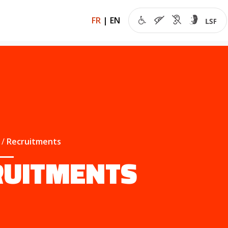
FR
|
EN
Recruitments
RUITMENTS