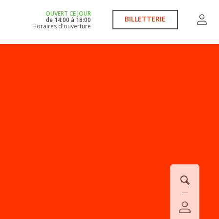
OUVERT CE JOUR
BILLETTERIE
de
14:00
à
18:00
Horaires d'ouverture