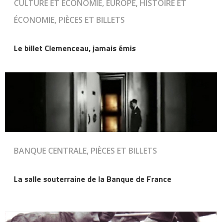
CULTURE ET ÉCONOMIE, EUROPE, HISTOIRE ET
ÉCONOMIE, PIÈCES ET BILLETS
Le billet Clemenceau, jamais émis
BANQUE CENTRALE, PIÈCES ET BILLETS
La salle souterraine de la Banque de France