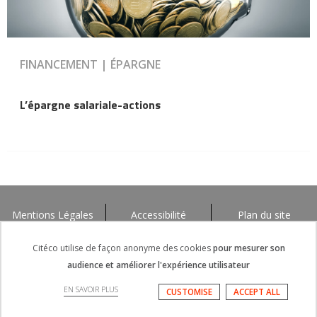
FINANCEMENT | ÉPARGNE
L’épargne salariale-actions
Mentions Légales
Accessibilité
Plan du site
Citéco utilise de façon anonyme des cookies
pour mesurer son
audience et améliorer l'expérience utilisateur
EN SAVOIR PLUS
CUSTOMISE
ACCEPT ALL