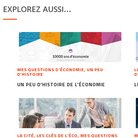
EXPLOREZ AUSSI...
MES QUESTIONS D'ÉCONOMIE, UN PEU
L
D'HISTOIRE
D
UN PEU D'HISTOIRE DE L'ÉCONOMIE
L
LA CITÉ, LES CLÉS DE L’ÉCO, MES QUESTIONS
M