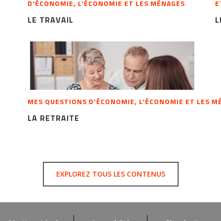
D'ÉCONOMIE, L'ÉCONOMIE ET LES MÉNAGES
E
LE TRAVAIL
L
MES QUESTIONS D'ÉCONOMIE, L'ÉCONOMIE ET LES M
LA RETRAITE
EXPLOREZ TOUS LES CONTENUS