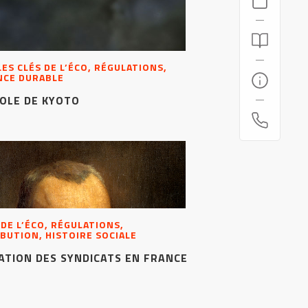
 LES CLÉS DE L’ÉCO, RÉGULATIONS,
NCE DURABLE
OLE DE KYOTO
 DE L’ÉCO, RÉGULATIONS,
BUTION, HISTOIRE SOCIALE
ATION DES SYNDICATS EN FRANCE