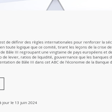
Ajouter à la s
st de définir des règles internationales pour renforcer la sécur
en toute logique que ce comité, tirant les leçons de la crise d
 de Bâle III regroupant une vingtaine de pays européens et 
 de levier, ratios de liquidité, gouvernance que les banques d
entation de Bâle III dans cet ABC de l’économie de la Banque 
à jour le
13 juin 2024