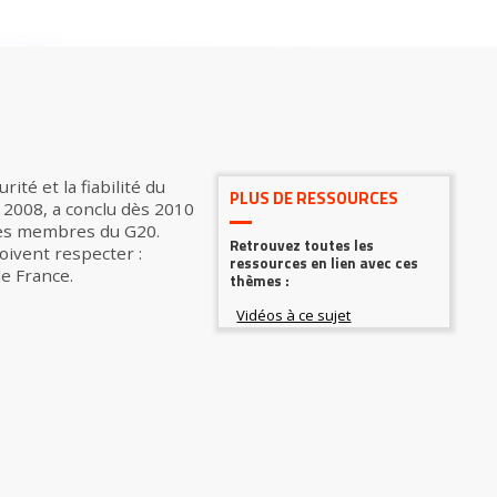
élection
ité et la fiabilité du
PLUS DE RESSOURCES
e 2008, a conclu dès 2010
des membres du G20.
Retrouvez toutes les
oivent respecter :
ressources en lien avec ces
de France.
thèmes :