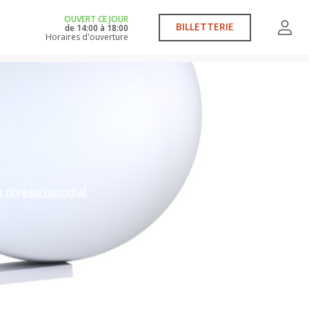
OUVERT CE JOUR
BILLETTERIE
de
14:00
à
18:00
Horaires d'ouverture
 niveau mondial