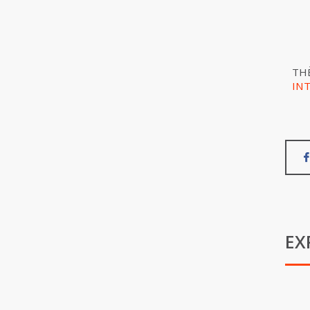
TH
IN
EX