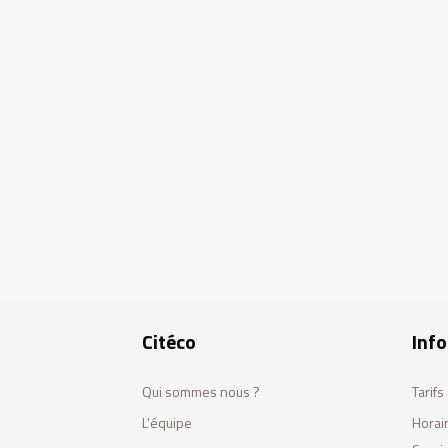
Citéco
Info
Qui sommes nous ?
Tarif
L'équipe
Horai