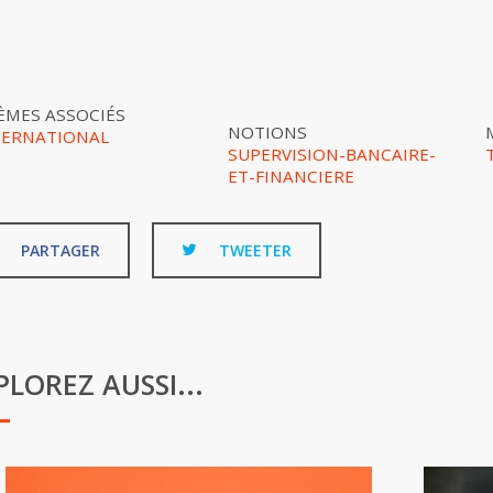
ÈMES ASSOCIÉS
NOTIONS
TERNATIONAL
SUPERVISION-BANCAIRE-
ET-FINANCIERE
PARTAGER
TWEETER
PLOREZ AUSSI...