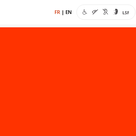
FR
|
EN