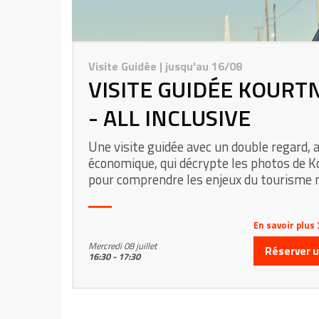
Visite Guidée
| jusqu'au 16/08
VISITE GUIDÉE KOURT
- ALL INCLUSIVE
Une visite guidée avec un double regard, a
économique, qui décrypte les photos de 
pour comprendre les enjeux du tourisme 
En savoir plus
Mercredi 08 juillet
Réserver un
16:30 - 17:30