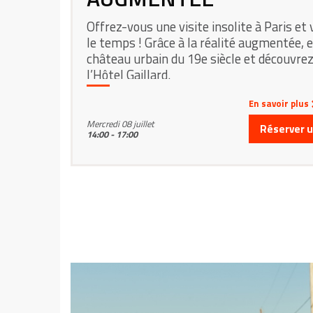
Offrez-vous une visite insolite à Paris et
le temps ! Grâce à la réalité augmentée, 
château urbain du 19e siècle et découvrez
l’Hôtel Gaillard.
En savoir plus
Mercredi 08 juillet
Réserver un
14:00 - 17:00