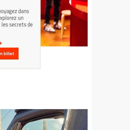
 voyagez dans
explorez un
 les secrets de
 billet