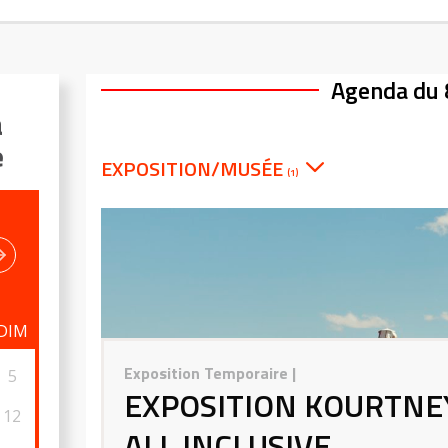
Agenda du 
a
e
EXPOSITION/MUSÉE
(1)
DIM
Exposition Temporaire
|
5
EXPOSITION KOURTNEY
12
ALL INCLUSIVE