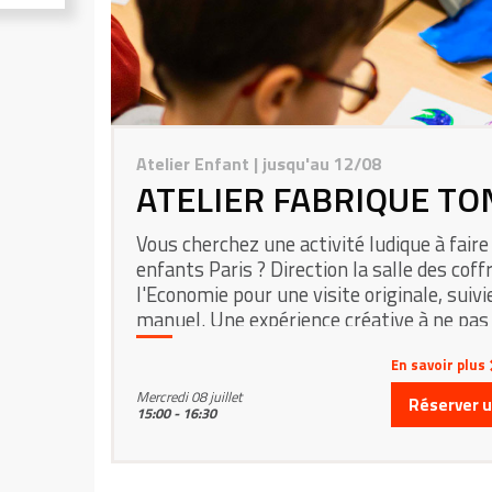
Atelier Enfant
| jusqu'au 12/08
ATELIER FABRIQUE TO
Vous cherchez une activité ludique à faire
enfants Paris ? Direction la salle des coffr
l'Economie pour une visite originale, suivie
manuel. Une expérience créative à ne pas
En savoir plus
Mercredi 08 juillet
Réserver un
15:00 - 16:30