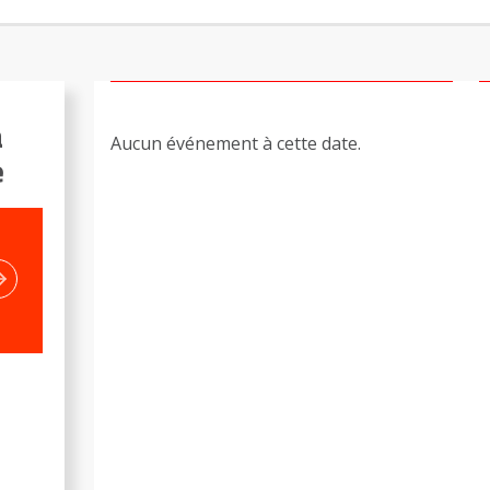
a
Aucun événement à cette date.
e