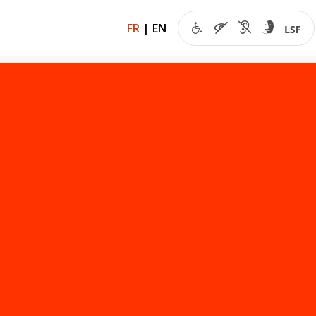
FR
|
EN