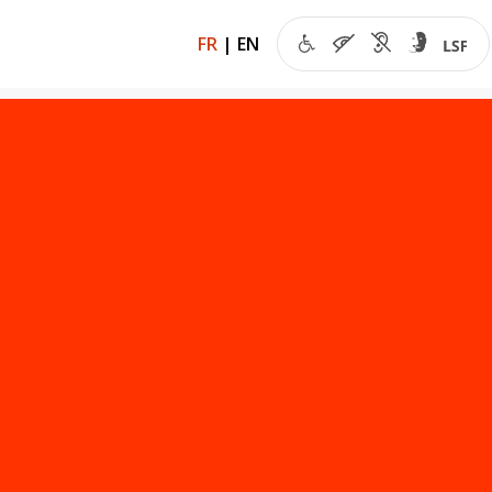
FR
|
EN