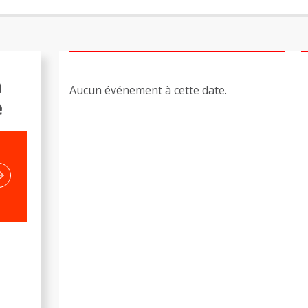
a
Aucun événement à cette date.
e