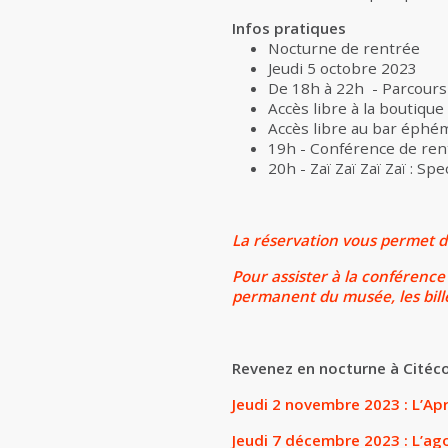
Infos pratiques
Nocturne de rentrée
Jeudi 5 octobre 2023
De 18h à 22h - Parcours
Accès libre à la boutiqu
Accès libre au bar éphém
19h - Conférence de ren
20h - Zaï Zaï Zaï Zaï : Spe
La réservation vous permet d'
Pour assister à la conférence 
permanent du musée, les bille
Revenez en nocturne à Citéco
Jeudi 2 novembre 2023 : L’Ap
Jeudi 7 décembre 2023 : L’ag