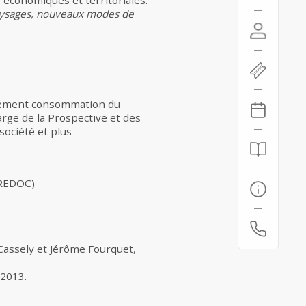
 économiques et territoriales.
aysages, nouveaux modes de
artement consommation du
rge de la Prospective et des
société et plus
REDOC)
Cassely et Jérôme Fourquet,
 2013.