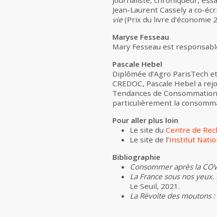
Journaliste, chroniqueur, ess
Jean-Laurent Cassely a co-éc
vie
(Prix du livre d’économie 
Maryse Fesseau
Mary Fesseau est responsable 
Pascale Hebel
Diplômée d’Agro ParisTech et
CREDOC, Pascale Hebel a rejoi
Tendances de Consommation. Pe
particulièrement la consomm
Pour aller plus loin
Le site du
Centre de Rech
Le site de l’
Institut Nati
Bibliographie
Consommer après la COV
La France sous nos yeux.
Le Seuil, 2021.
La Révolte des moutons 