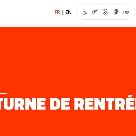
FR
|
EN
TURNE DE RENTRÉ