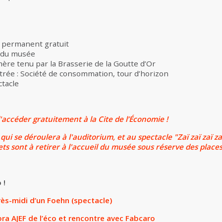
 permanent gratuit
e du musée
ère tenu par la Brasserie de la Goutte d’Or
trée : Société de consommation, tour d’horizon
ctacle
accéder gratuitement à la Cite de l’Économie !
qui se déroulera à l'auditorium, et au spectacle "Zaï zaï zaï za
ts sont à retirer à l'accueil du musée sous réserve des places
 !
rès-midi d’un Foehn (spectacle)
ora AJEF de l’éco et rencontre avec Fabcaro