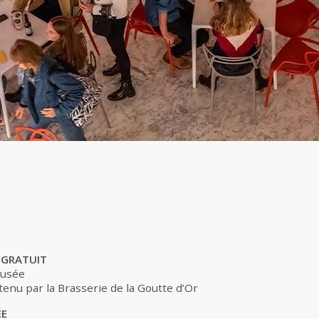
 GRATUIT
musée
enu par la Brasserie de la Goutte d’Or
ÉE