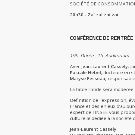
SOCIÉTÉ DE CONSOMMATION
20h30 - Zaï zaï zaï zaï
CONFÉRENCE DE RENTRÉE
19h. Durée : 1h. Auditorium
Avec
Jean-Laurent Cassely
, j
Pascale Hebel
, docteure en s
Maryse Fesseau
, responsable
La table ronde sera modérée p
Définition de l’expression, év
France et des enjeux d’aujourd
expert de l’INSEE vous propo
culturelle dédiée à la sociét
Jean-Laurent Cassely