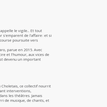
pelle le vigile... Et tout
r s'emparent de l'affaire : et si
 course poursuite vers
caro, parue en 2015. Avec
tire et l’humour, aux vices de
st devenu un important
holetais, ce collectif nourrit
ant interventions,
 dans les théâtres. Jamais
rri de musique, de chants, et