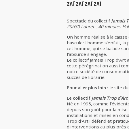
ZAÏ ZAÏ ZAÏ ZAÏ
Spectacle du collectif
Jamais T
20h30 I durée : 40 minutes Ha
Un homme réalise à la caisse d
bascule : l'homme s'enfuit, la p
cet homme, qui se balade sans
l'absurde s'engage.
Le collectif Jamais Trop d’Ar
cette pérégrination aussi comi
notre société de consommati
succès de librairie.
Pour aller plus loin :
le site du
Le collectif
Jamais Trop d’Art 
Né en 1995, comme lʼévidente r
depuis son goût pour la mise
installations et mises en cond
Trop d’Art ! défend et pratiq
d'interventions au plus près d