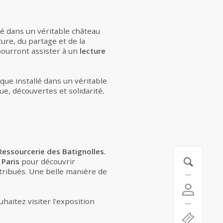
é dans un véritable château
ture, du partage et de la
pourront assister à un
lecture
ique installé dans un véritable
ue, découvertes et solidarité.
Ressourcerie des Batignolles
.
 Paris
pour découvrir
stribués. Une belle manière de
haitez visiter l'exposition