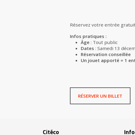
Réservez votre entrée gratui
Infos pratiques :
Âge
: Tout public
Dates
: Samedi 13 décem
Réservation conseillée
Un jouet apporté = 1 en
RÉSERVER UN BILLET
Citéco
Info