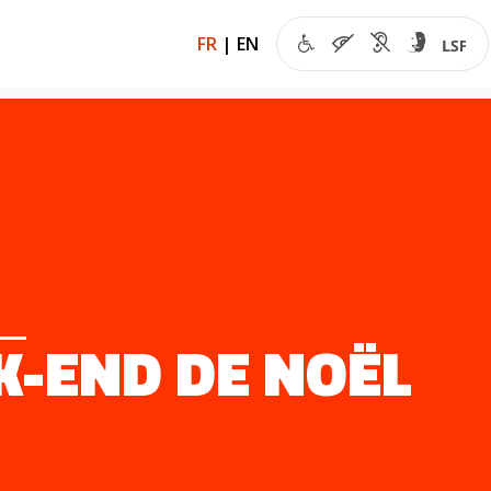
FR
|
EN
-END DE NOËL