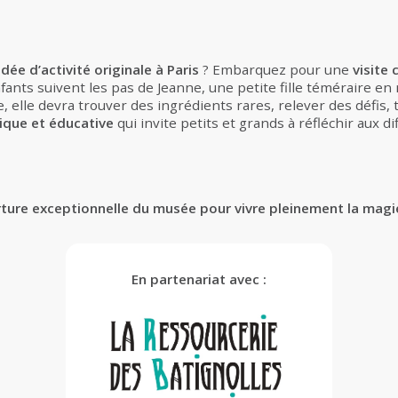
idée d’activité originale à Paris
? Embarquez pour une
visite
nfants suivent les pas de Jeanne, une petite fille téméraire e
elle devra trouver des ingrédients rares, relever des défis, t
ique et éducative
qui invite petits et grands à réfléchir aux 
rture exceptionnelle du musée pour vivre pleinement la magi
En partenariat avec :