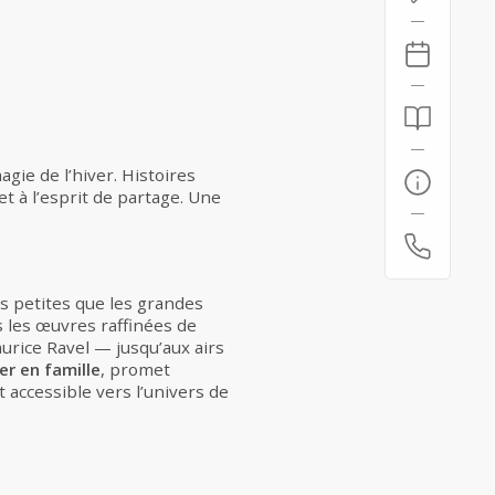
agie de l’hiver. Histoires
t à l’esprit de partage. Une
s petites que les grandes
s les œuvres raffinées de
rice Ravel — jusqu’aux airs
r en famille
, promet
 accessible vers l’univers de