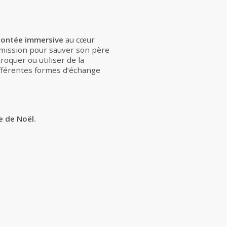
 contée immersive
au cœur
n mission pour sauver son père
roquer ou utiliser de la
différentes formes d’échange
e de Noël.