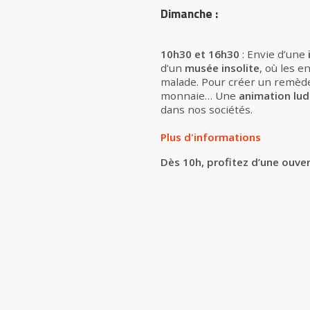
Dimanche :
10h30 et 16h30
: Envie d’une
d’un
musée insolite
, où les e
malade. Pour créer un remède, 
monnaie… Une
animation lud
dans nos sociétés.
Plus d'informations
Dès 10h, profitez d’une ouve