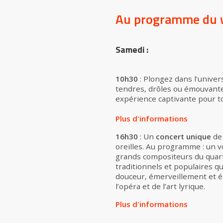
Au programme du 
Samedi :
10h30
: Plongez dans l’unive
tendres, drôles ou émouvantes
expérience captivante pour t
Plus d'informations
16h30
: Un
concert unique
de
oreilles. Au programme : un v
grands compositeurs du quart
traditionnels et populaires q
douceur, émerveillement et ém
l’opéra et de l’art lyrique.
Plus d'informations