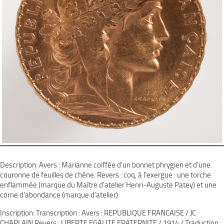
Description: Avers : Marianne coiffée d'un bonnet phrygien et d'une
couronne de feuilles de chêne. Revers : coq, à l'exergue : une torche
enflammée (marque du Maître d'atelier Henri-Auguste Patey) et une
corne d'abondance (marque d'atelier).
Inscription: Transcription : Avers : REPUBLIQUE FRANCAISE / JC
CHAPLAIN Revers : LIBERTE EGALITE FRATERNITE / 1914 / Traduction :