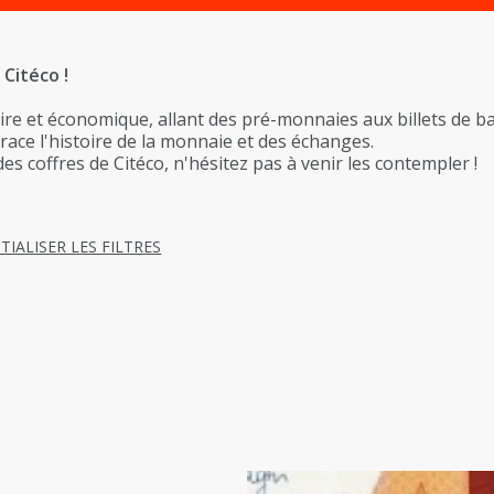
 Citéco !
re et économique, allant des pré-monnaies aux billets de 
trace l'histoire de la monnaie et des échanges.
des coffres de Citéco, n'hésitez pas à venir les contempler !
ITIALISER LES FILTRES