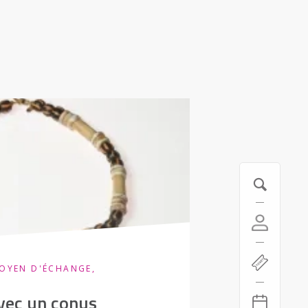
OYEN D'ÉCHANGE,
avec un conus