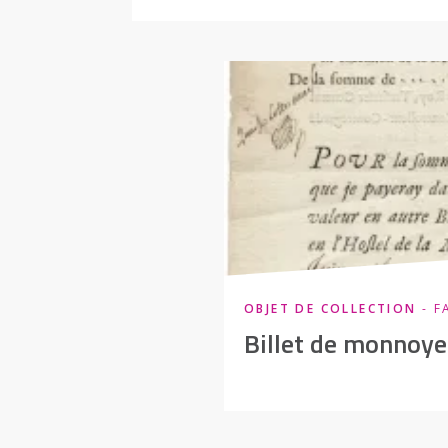
OBJET DE COLLECTION
- F
Billet de monnoye