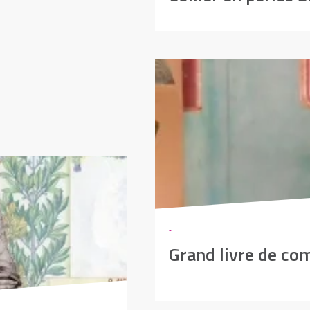
-
Grand livre de co