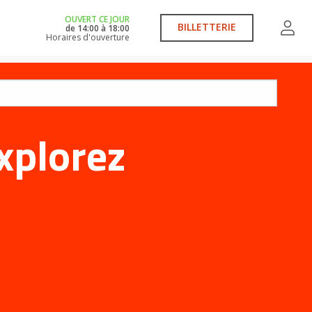
OUVERT CE JOUR
BILLETTERIE
de
14:00
à
18:00
Horaires d'ouverture
xplorez