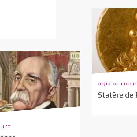
OBJET DE COLLE
Statère de
ILLET