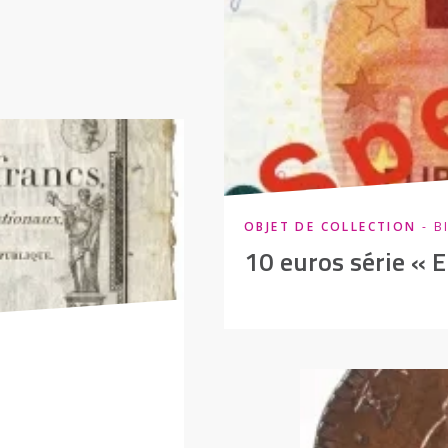
OBJET DE COLLECTION
- B
10 euros série « 