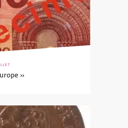
ILLET
Europe »