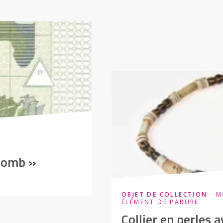
olomb »
OBJET DE COLLECTION
- M
ÉLÉMENT DE PARURE
Collier en perles 