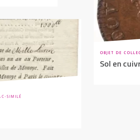
OBJET DE COLLE
Sol en cuiv
AC-SIMILÉ