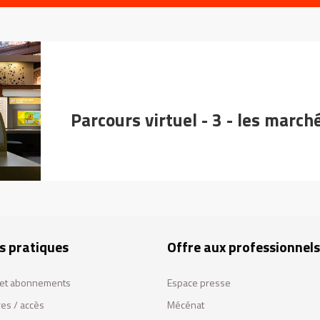
Parcours virtuel - 3 - les march
s pratiques
Offre aux professionnels
s et abonnements
Espace presse
res / accès
Mécénat