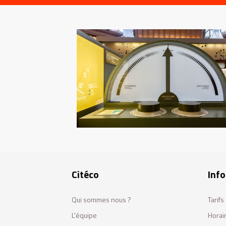
Citéco
Info
Qui sommes nous ?
Tarif
L'équipe
Horai