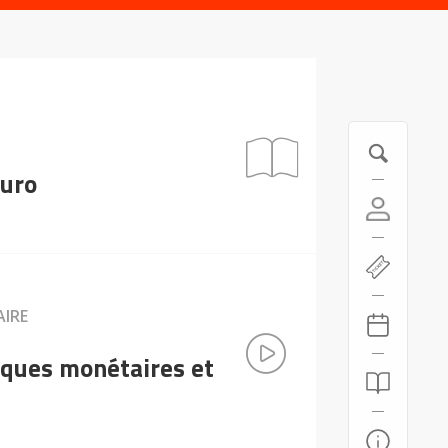
euro
AIRE
tiques monétaires et