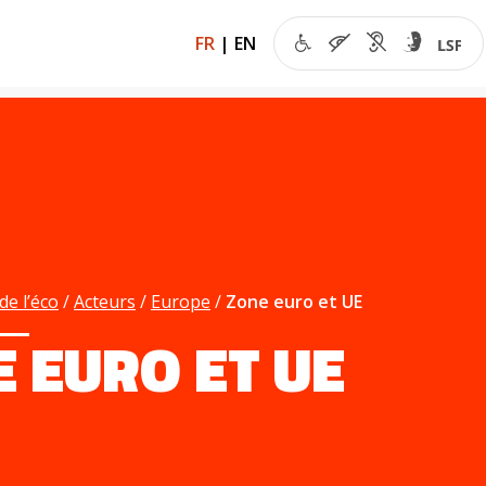
FR
|
EN
de l’éco
Acteurs
Europe
Zone euro et UE
 EURO ET UE