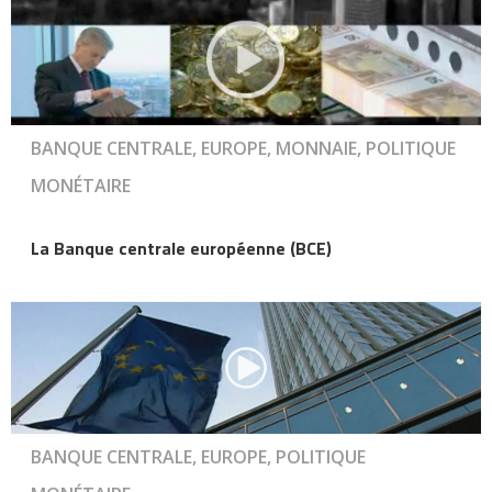
BANQUE CENTRALE, EUROPE, MONNAIE, POLITIQUE
MONÉTAIRE
La Banque centrale européenne (BCE)
BANQUE CENTRALE, EUROPE, POLITIQUE