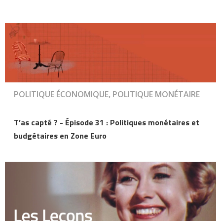
POLITIQUE ÉCONOMIQUE, POLITIQUE MONÉTAIRE
T’as capté ? - Épisode 31 : Politiques monétaires et
budgétaires en Zone Euro