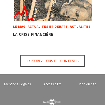
LE MAG, ACTUALITÉS ET DÉBATS, ACTUALITÉS
LA CRISE FINANCIÈRE
EXPLOREZ TOUS LES CONTENUS
Mentions Légales
Accessibilité
Plan du site