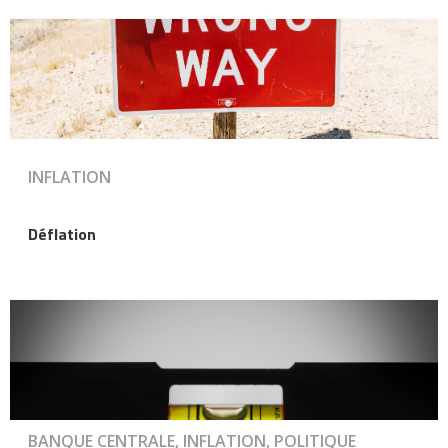
INFLATION
Déflation
BANQUE CENTRALE, INFLATION, POLITIQUE