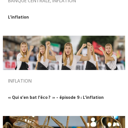
BANQUE CENTRALE, INFLATION
L’inflation
INFLATION
« Qui s’en bat l’éco ? » - épisode 9 : L’inflation