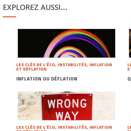
EXPLOREZ AUSSI...
LES CLÉS DE L’ÉCO, INSTABILITÉS, INFLATION
L
ET DÉFLATION
E
INFLATION OU DÉFLATION
Q
LES CLÉS DE L’ÉCO, INSTABILITÉS, INFLATION
L