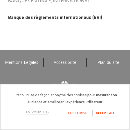
BANQUE CENTRALE, INTERNATIONAL
Banque des règlements internationaux (BRI)
Mentions Légales
Accessibilité
Plan du site
Citéco utilise de façon anonyme des cookies
pour mesurer son
audience et améliorer l'expérience utilisateur
EN SAVOIR PLUS
CUSTOMISE
ACCEPT ALL