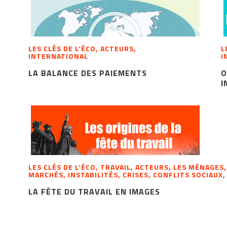
LES CLÉS DE L’ÉCO, ACTEURS,
L
INTERNATIONAL
I
LA BALANCE DES PAIEMENTS
O
I
LES CLÉS DE L’ÉCO, TRAVAIL, ACTEURS, LES MÉNAGES
MARCHÉS, INSTABILITÉS, CRISES, CONFLITS SOCIAUX,
LA FÊTE DU TRAVAIL EN IMAGES