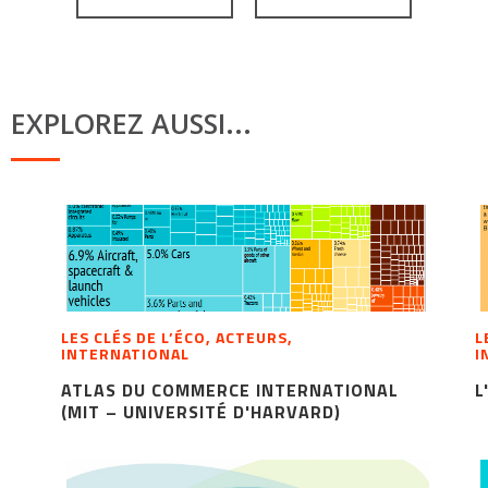
EXPLOREZ AUSSI...
LES CLÉS DE L’ÉCO, ACTEURS,
L
INTERNATIONAL
I
ATLAS DU COMMERCE INTERNATIONAL
L
(MIT – UNIVERSITÉ D'HARVARD)