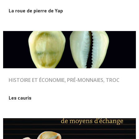
La roue de pierre de Yap
HISTOIRE ET ÉCONOMIE, PRÉ-MONNAIES, TROC
Les cauris