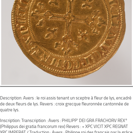
Description: Avers : le roi assis tenant un sceptre à fleur de lys, encadré
de deux fleurs de lys. Revers : croix grecque fleuronnée cantonnée de
quatre lys.
Inscription: Transcription : Avers : PHILIPP' DEI GRA FRACHORV REX°
(Philippus dei gratia francorum rex) Revers : + XPC VICIT XPC REGNAT
XPC IMPERAT / Traduction : Avers : Philippe roi des français par la grâce