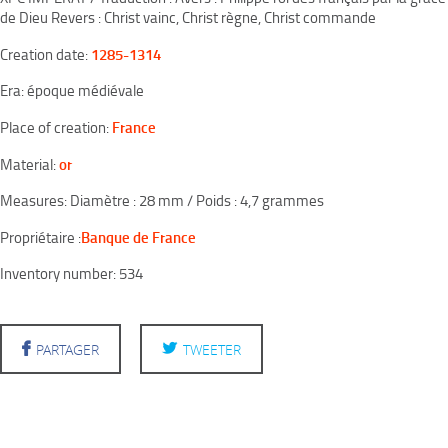
de Dieu Revers : Christ vainc, Christ règne, Christ commande
1285-1314
Creation date:
Era: époque médiévale
France
Place of creation:
or
Material:
Measures: Diamètre : 28 mm / Poids : 4,7 grammes
Banque de France
Propriétaire :
Inventory number: 534
PARTAGER
TWEETER