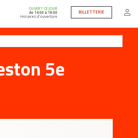
OUVERT CE JOUR
BILLETTERIE
de
14:00
à
18:00
Horaires d'ouverture
eston 5e