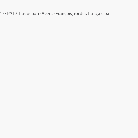
.
AT / Traduction : Avers : François, roi des français par