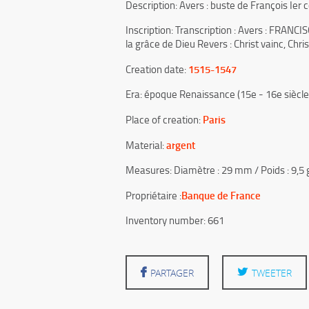
Description: Avers : buste de François Ier
Inscription: Transcription : Avers : FRAN
la grâce de Dieu Revers : Christ vainc, Ch
1515-1547
Creation date:
Era: époque Renaissance (15e - 16e siècle
Paris
Place of creation:
argent
Material:
Measures: Diamètre : 29 mm / Poids : 9,
Banque de France
Propriétaire :
Inventory number: 661
PARTAGER
TWEETER