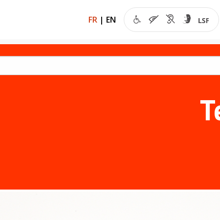
FR
|
EN
T