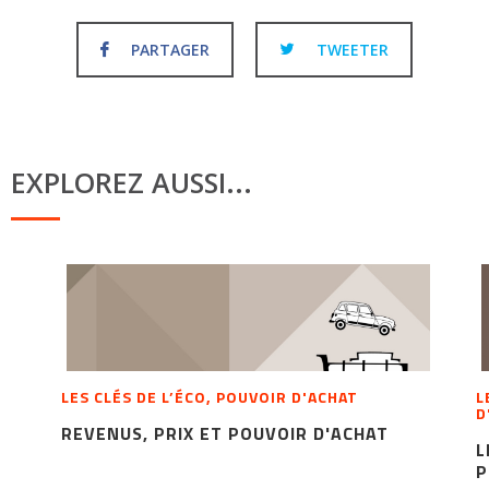
PARTAGER
TWEETER
EXPLOREZ AUSSI...
LES CLÉS DE L’ÉCO, POUVOIR D'ACHAT
L
D
REVENUS, PRIX ET POUVOIR D'ACHAT
L
P