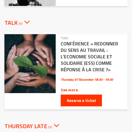
TALK
(1)
Talk
|
CONFÉRENCE « REDONNER
DU SENS AU TRAVAIL :
L’ECONOMIE SOCIALE ET
SOLIDAIRE (ESS) COMME
RÉPONSE À LA CRISE ?»
Thursday 07 November
18:30 - 19:30
See more
Reserve a ticket
THURSDAY LATE
(1)