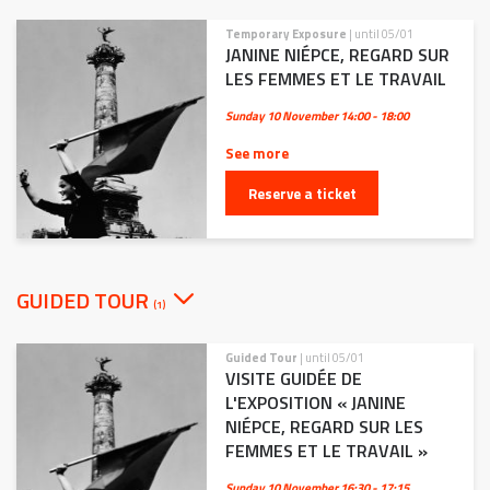
Temporary Exposure
| until 05/01
JANINE NIÉPCE, REGARD SUR
LES FEMMES ET LE TRAVAIL
Sunday 10 November
14:00 - 18:00
See more
Reserve a ticket
GUIDED TOUR
(1)
Guided Tour
| until 05/01
VISITE GUIDÉE DE
L'EXPOSITION « JANINE
NIÉPCE, REGARD SUR LES
FEMMES ET LE TRAVAIL »
Sunday 10 November
16:30 - 17:15