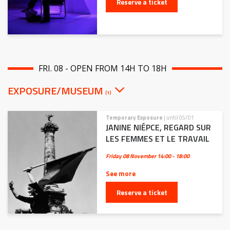
Reserve a ticket
FRI. 08 - OPEN FROM 14H TO 18H
EXPOSURE/MUSEUM
(1)
Temporary Exposure
| until 05/01
JANINE NIÉPCE, REGARD SUR
LES FEMMES ET LE TRAVAIL
Friday 08 November
14:00 - 18:00
See more
Reserve a ticket