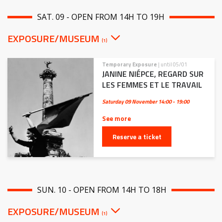
SAT. 09 - OPEN FROM 14H TO 19H
EXPOSURE/MUSEUM
(1)
Temporary Exposure
| until 05/01
JANINE NIÉPCE, REGARD SUR
LES FEMMES ET LE TRAVAIL
Saturday 09 November
14:00 - 19:00
See more
Reserve a ticket
SUN. 10 - OPEN FROM 14H TO 18H
EXPOSURE/MUSEUM
(1)